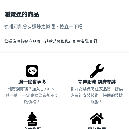
瀏覽過的商品
這裡可能會有遺珠之憾喔，檢查一下吧
您還沒瀏覽過商品喔，花點時間逛逛可能會有驚喜價！
.
聊一聊省更多
完善服務 到府安裝
想買划算嗎？加入官方LINE
到府安裝保障住家品質，提供
聊一聊，一定會給您意想不到
專業的安裝技術，快速的裝機
的價格！
服務！