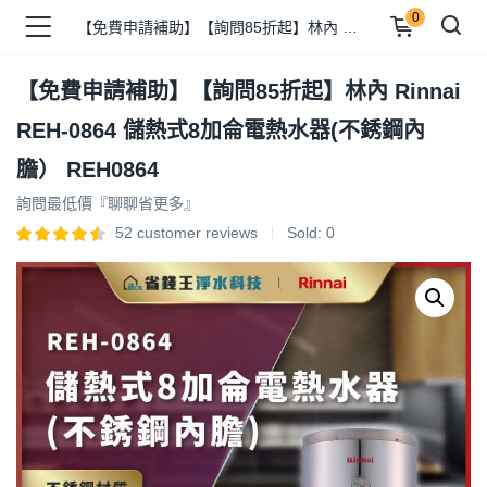
0
【免費申請補助】【詢問85折起】林內 Rinnai REH-0864 儲熱式8加侖電熱水器(不銹鋼內膽） REH0864
【免費申請補助】【詢問85折起】林內 Rinnai
品 )
REH-0864 儲熱式8加侖電熱水器(不銹鋼內
膽） REH0864
牌 )
詢問最低價『聊聊省更多』
52
customer reviews
Sold:
0
報 )
省錢王 )