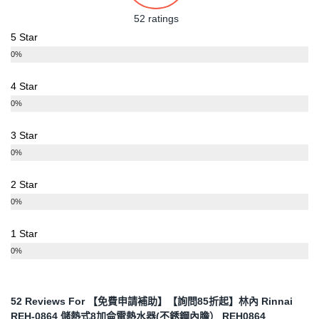
52 ratings
5 Star
0%
4 Star
0%
3 Star
0%
2 Star
0%
1 Star
0%
52 Reviews For
【免費申請補助】【詢問85折起】林內 Rinnai
REH-0864 儲熱式8加侖電熱水器(不銹鋼內膽） REH0864