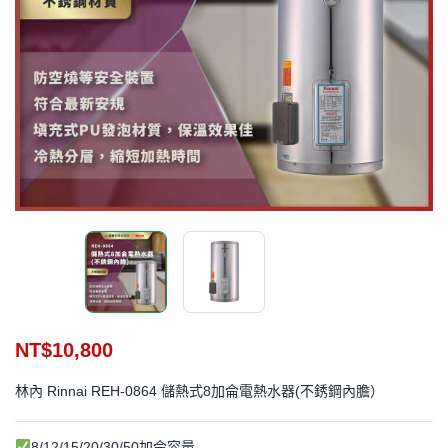
NT$
10,800
林內 Rinnai REH-0864 儲熱式8加侖電熱水器(不銹鋼內膽）
8/12/15/20/30/50加侖容量