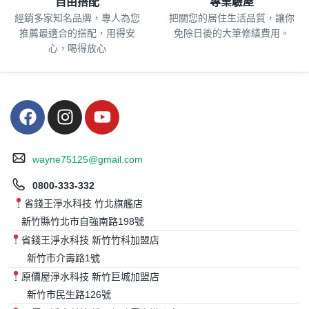
自由搭配
專業驗屋
經銷多家知名品牌，專人為您
把關您的居住生活品質，
讓你
推薦最適合的搭配，用得安
免除日後的大筆修繕費用。
心，喝得放心
wayne75125@gmail.com
0800-333-332
省錢王淨水科技 竹北旗艦店
新竹縣竹北市自強南路198號
省錢王淨水科技 新竹竹科加盟店
新竹市介壽路1號
原價屋淨水科技 新竹巨城加盟店
新竹市民生路126號