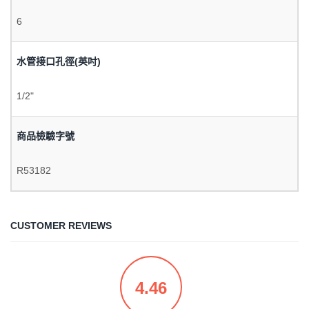
6
水管接口孔徑(英吋)
1/2"
商品檢驗字號
R53182
CUSTOMER REVIEWS
4.46