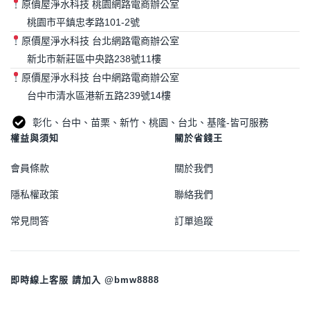
原價屋淨水科技 桃園網路電商辦公室
桃園市平鎮忠孝路101-2號
原價屋淨水科技 台北網路電商辦公室
新北市新莊區中央路238號11樓
原價屋淨水科技 台中網路電商辦公室
台中市清水區港新五路239號14樓
彰化、台中、苗栗、新竹、桃園、台北、基隆-皆可服務
權益與須知
關於省錢王
會員條款
關於我們
隱私權政策
聯絡我們
常見問答
訂單追蹤
即時線上客服 請加入 @bmw8888