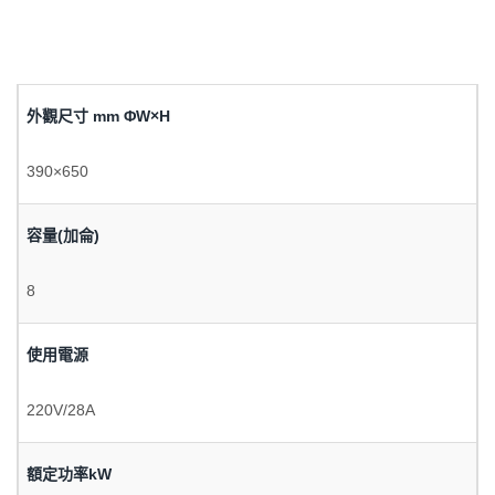
外觀尺寸 mm ΦW×H
390×650
容量(加侖)
8
使用電源
220V/28A
額定功率kW