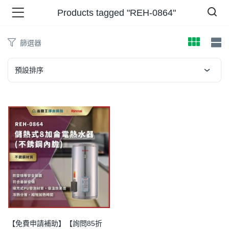
Products tagged "REH-0864"
篩選器
品 )
預設排序
牌 )
報 )
省錢王 )
【免費申請補助】【詢問85折