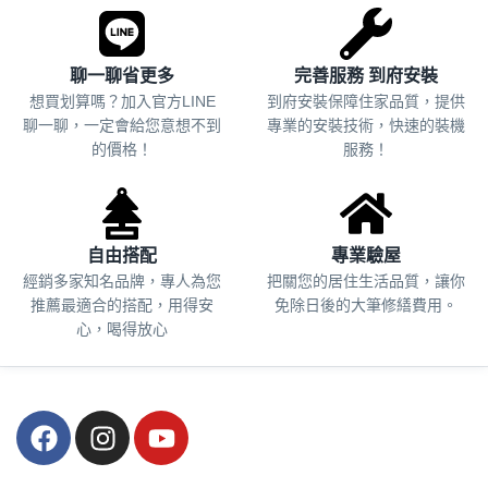
聊一聊省更多
完善服務 到府安裝
想買划算嗎？加入官方LINE
到府安裝保障住家品質，提供
聊一聊，一定會給您意想不到
專業的安裝技術，快速的裝機
的價格！
服務！
自由搭配
專業驗屋
經銷多家知名品牌，專人為您
把關您的居住生活品質，
讓你
推薦最適合的搭配，用得安
免除日後的大筆修繕費用。
心，喝得放心