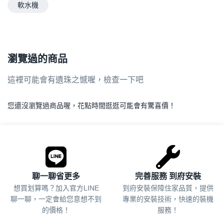
軟水機
瀏覽過的商品
這裡可能會有遺珠之憾喔，檢查一下吧
您還沒瀏覽過商品喔，花點時間逛逛可能會有驚喜價！
.
聊一聊省更多
完善服務 到府安裝
想買划算嗎？加入官方LINE
到府安裝保障住家品質，提供
聊一聊，一定會給您意想不到
專業的安裝技術，快速的裝機
的價格！
服務！