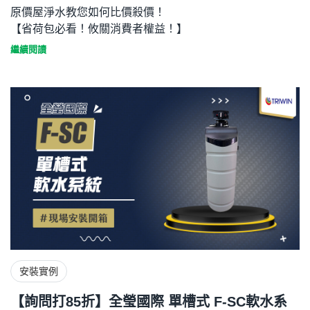
原價屋淨水教您如何比價殺價！
【省荷包必看！攸關消費者權益！】
繼續閱讀
安裝實例
【詢問打85折】全瑩國際 單槽式 F-SC軟水系