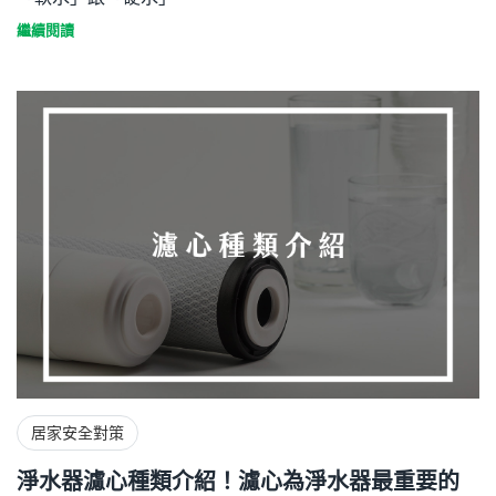
繼續閱讀
居家安全對策
淨水器濾心種類介紹！濾心為淨水器最重要的