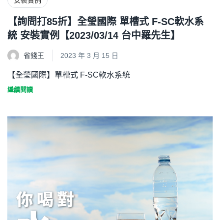
【詢問打85折】全瑩國際 單槽式 F-SC軟水系
統 安裝實例【2023/03/14 台中羅先生】
省錢王
2023 年 3 月 15 日
【全瑩國際】單槽式 F-SC軟水系統
繼續閱讀