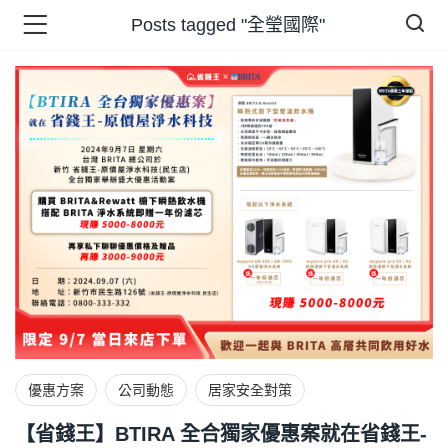
Posts tagged "全瑩國際"
品 )
牌 )
報 )
省錢王 )
優惠方案
公司動態
居家安全對策
【省錢王】BTIRA 全合獨家優惠案就在省錢王-