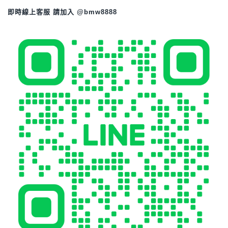
即時線上客服 請加入 @bmw8888