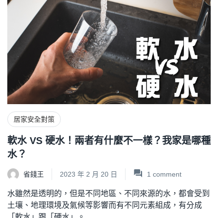
居家安全對策
軟水 VS 硬水！兩者有什麼不一樣？我家是哪種
水？
省錢王
2023 年 2 月 20 日
1
comment
水雖然是透明的，但是不同地區、不同來源的水，都會受到
土壤、地理環境及氣候等影響而有不同元素組成，有分成
「軟水」跟「硬水」。