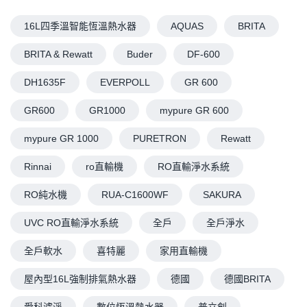
16L四季溫智能恆溫熱水器
AQUAS
BRITA
BRITA & Rewatt
Buder
DF-600
DH1635F
EVERPOLL
GR 600
GR600
GR1000
mypure GR 600
mypure GR 1000
PURETRON
Rewatt
Rinnai
ro直輸機
RO直輸淨水系統
RO純水機
RUA-C1600WF
SAKURA
UVC RO直輸淨水系統
全戶
全戶淨水
全戶軟水
喜特麗
家用直輸機
屋內型16L強制排氣熱水器
德國
德國BRITA
愛科濾淨
數位恆溫熱水器
普立創