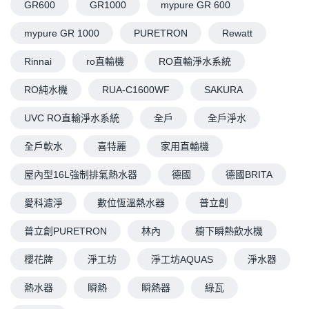
GR600
GR1000
mypure GR 600
mypure GR 1000
PURETRON
Rewatt
Rinnai
ro直輸機
RO直輸淨水系統
RO純水機
RUA-C1600WF
SAKURA
UVC RO直輸淨水系統
全戶
全戶淨水
全戶軟水
喜特麗
家用直輸機
屋內型16L強制排氣熱水器
德國
德國BRITA
愛科濾淨
數位恆溫熱水器
普立創
普立創PURETRON
林內
櫥下瞬熱飲水機
櫻花牌
淨工坊
淨工坊AQUAS
淨水器
熱水器
瞬熱
瞬熱器
綠瓦