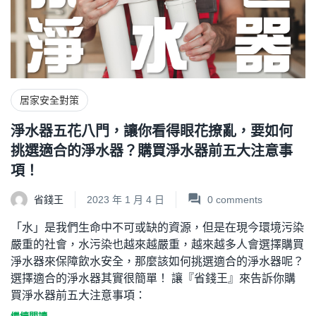
居家安全對策
淨水器五花八門，讓你看得眼花撩亂，要如何
挑選適合的淨水器？購買淨水器前五大注意事
項！
省錢王
2023 年 1 月 4 日
0
comments
「水」是我們生命中不可或缺的資源，但是在現今環境污染
嚴重的社會，水污染也越來越嚴重，越來越多人會選擇購買
淨水器來保障飲水安全，那麼該如何挑選適合的淨水器呢？
選擇適合的淨水器其實很簡單！ 讓『省錢王』來告訴你購
買淨水器前五大注意事項：