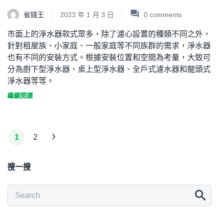
省錢王
2023 年 1 月 3 日
0
comments
市面上的淨水器款式眾多，除了濾心設置的種類不同之外，
針對租屋族、小家庭、一般家庭等不同族群的需求，淨水器
也有不同的安裝方式。根據安裝位置和空間為考量，大致可
分為廚下型淨水器、桌上型淨水器、全戶式濾水器和龍頭式
淨水器等等。
繼續閱讀
1
2
搜一搜