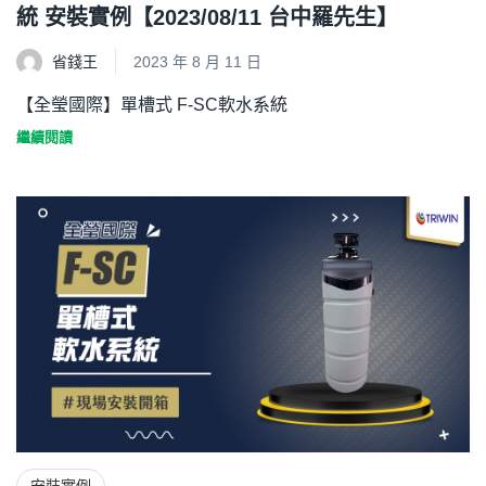
統 安裝實例【2023/08/11 台中羅先生】
省錢王
2023 年 8 月 11 日
【全瑩國際】單槽式 F-SC軟水系統
繼續閱讀
安裝實例