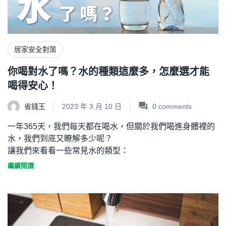
居家安全對策
你喝對水了嗎？水的種類這麼多，怎麼選才能
喝得安心！
省錢王
2023 年 3 月 10 日
0
comments
一年365天，我們每天都在喝水，但關於我們喝進身體裡的
水，我們到底又瞭解多少呢？
讓我們來看看一些常見水的類型：
繼續閱讀