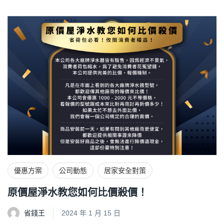
優惠方案
公司動態
居家安全對策
原價屋淨水教您如何比價殺價！
省錢王
2024 年 1 月 15 日