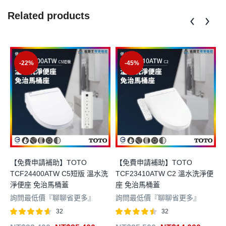
Related products
-22%
-45%
【免費申請補助】TOTO
【免費申請補助】TOTO
TCF24400ATW C5短版 溫水洗
TCF23410ATW C2 溫水洗淨便
淨便座 免治馬桶蓋
座 免治馬桶蓋
詢問最低價『聊聊省更多』
詢問最低價『聊聊省更多』
32
32
4
評分
滿分
評分
滿分