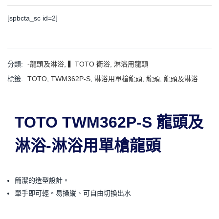
[spbcta_sc id=2]
分類:
-龍頭及淋浴
,
▍TOTO 衛浴
,
淋浴用龍頭
標籤:
TOTO
,
TWM362P-S
,
淋浴用單槍龍頭
,
龍頭
,
龍頭及淋浴
TOTO TWM362P-S 龍頭及
淋浴-淋浴用單槍龍頭
簡潔的造型設計。
單手即可輕。易操縱、可自由切換出水