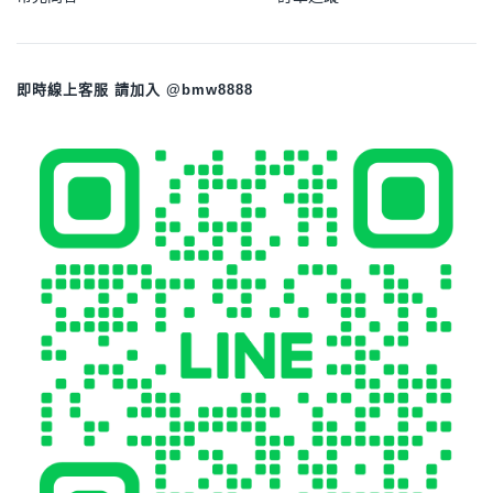
即時線上客服 請加入 @bmw8888