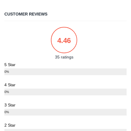
CUSTOMER REVIEWS
4.46
35 ratings
5 Star
0%
4 Star
0%
3 Star
0%
2 Star