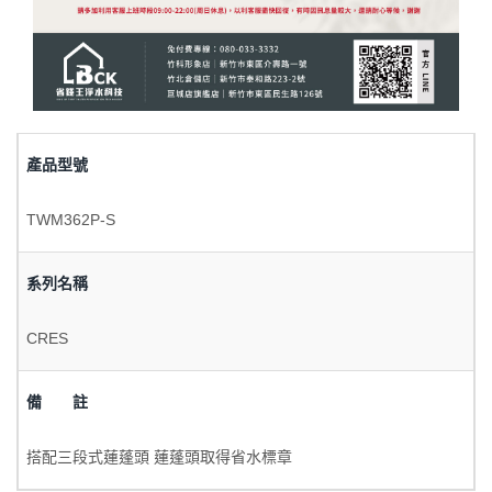
產品型號
TWM362P-S
系列名稱
CRES
備 註
搭配三段式蓮蓬頭 蓮蓬頭取得省水標章