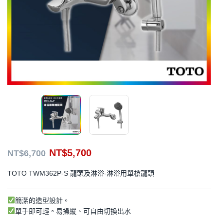
NT$
5,700
NT$
6,700
TOTO TWM362P-S 龍頭及淋浴-淋浴用單槍龍頭
簡潔的造型設計。
單手即可輕。易操縱、可自由切換出水