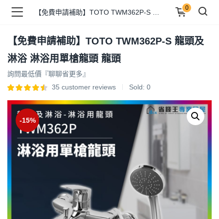
0
【免費申請補助】TOTO TWM362P-S 龍頭及淋浴 淋浴用單槍龍頭 龍頭
【免費申請補助】TOTO TWM362P-S 龍頭及
品 )
淋浴 淋浴用單槍龍頭 龍頭
詢問最低價『聊聊省更多』
牌 )
35
customer reviews
Sold:
0
-15%
報 )
省錢王 )