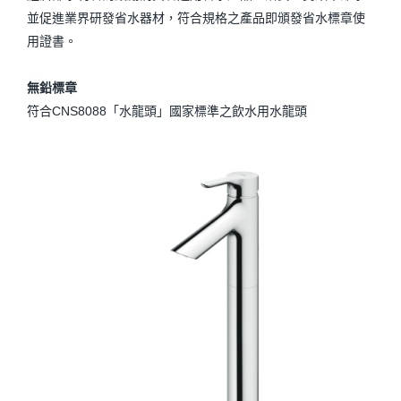
並促進業界研發省水器材，符合規格之產品即頒發省水標章使
用證書。
無鉛標章
符合CNS8088「水龍頭」國家標準之飲水用水龍頭