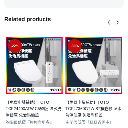
Related products
-22%
-30%
【免費申請補助】TOTO
【免費申請補助】TOTO
TCF24400ATW C5短版 溫水洗
TCF47360GTW S7旗艦款 溫水
淨便座 免治馬桶蓋
洗淨便座 免治馬桶蓋
詢問最低價『聊聊省更多』
詢問最低價『聊聊省更多』