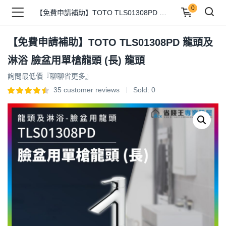
0
【免費申請補助】TOTO TLS01308PD 龍頭及淋浴 臉盆用單槍龍頭 (長) 龍頭
【免費申請補助】TOTO TLS01308PD 龍頭及
品 )
淋浴 臉盆用單槍龍頭 (長) 龍頭
詢問最低價『聊聊省更多』
牌 )
35
customer reviews
Sold:
0
報 )
省錢王 )