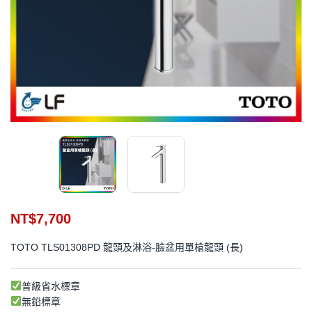
NT$
7,700
TOTO TLS01308PD 龍頭及淋浴-臉盆用單槍龍頭 (長)
普級省水標章
無鉛標章