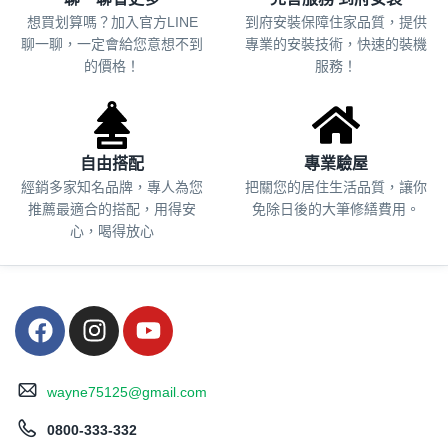
想買划算嗎？加入官方LINE
到府安裝保障住家品質，提供
聊一聊，一定會給您意想不到
專業的安裝技術，快速的裝機
的價格！
服務！
自由搭配
專業驗屋
經銷多家知名品牌，專人為您
把關您的居住生活品質，
讓你
推薦最適合的搭配，用得安
免除日後的大筆修繕費用。
心，喝得放心
wayne75125@gmail.com
0800-333-332