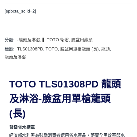
[spbcta_sc id=2]
分類:
-龍頭及淋浴
,
▍TOTO 衛浴
,
臉盆用龍頭
標籤:
TLS01308PD
,
TOTO
,
臉盆用單槍龍頭 (長)
,
龍頭
,
龍頭及淋浴
TOTO TLS01308PD 龍頭
及淋浴-臉盆用單槍龍頭
(長)
普級省水標章
經濟部水利署為鼓勵消費者選用省水產品，落實全民效率節水