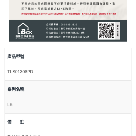
產品型號
TLS01308PD
系列名稱
LB
備 註