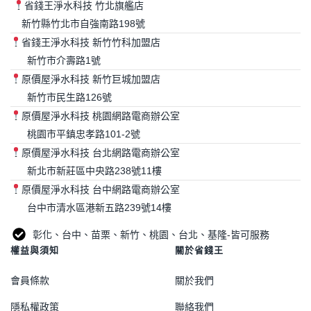
省錢王淨水科技 竹北旗艦店
新竹縣竹北市自強南路198號
省錢王淨水科技 新竹竹科加盟店
新竹市介壽路1號
原價屋淨水科技 新竹巨城加盟店
新竹市民生路126號
原價屋淨水科技 桃園網路電商辦公室
桃園市平鎮忠孝路101-2號
原價屋淨水科技 台北網路電商辦公室
新北市新莊區中央路238號11樓
原價屋淨水科技 台中網路電商辦公室
台中市清水區港新五路239號14樓
彰化、台中、苗栗、新竹、桃園、台北、基隆-皆可服務
權益與須知
關於省錢王
會員條款
關於我們
隱私權政策
聯絡我們