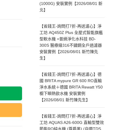
(1000G) 安裝實例【2026/08/01 新
北】
【省錢王-詢問打7折-再送濾心】淨
工坊 AQ450Z Plus 全屋式智能旗艦
型軟水機 +普締淨化水科技 BD-
300S 醫療級316不鏽鋼全戶過濾器
安裝實例【2026/08/01 新竹陳先
生】
【省錢王-詢問打7折-再送濾心】德
國 BRITA mypure GR 600 RO直輸
淨水系統＋德國 BRITA Rewatt Y50
櫥下瞬熱飲水機 安裝實例
【2026/08/01 新竹陳先生】
【省錢王-詢問打7折-再送濾心】淨
工坊 AQUAS A26-600G 直輸型雙效
節能RO純水機 (尊爵黑) (自帶TDS