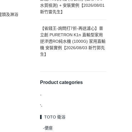
水質檢測) + 安裝實例【2026/08/01
新竹雷先生】
龍頭及淋浴
【省錢王-詢問打7折-再送濾心】普
立創 PURETRON K1n 直輸型家用
逆滲透RO純水機 (1000G) 家用直輸
機 安裝實例【2026/08/03 新竹郭先
生】
Product categories
-
'-
▍TOTO 衛浴
-便座