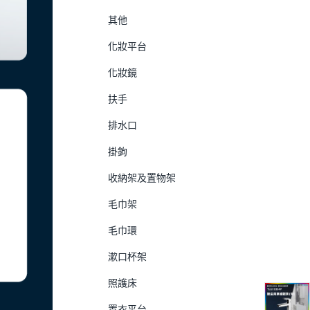
其他
化妝平台
化妝鏡
扶手
排水口
掛鉤
收納架及置物架
毛巾架
毛巾環
漱口杯架
照護床
置衣平台