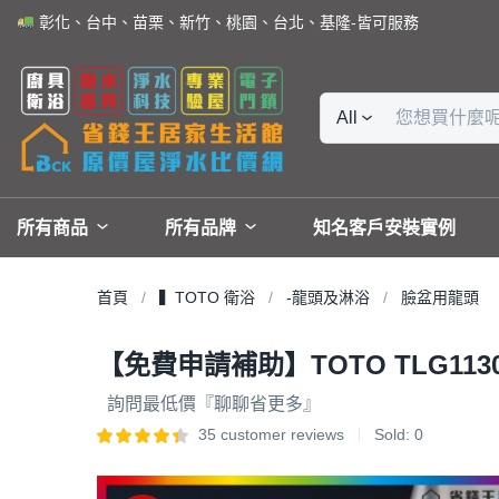
彰化、台中、苗栗、新竹、桃園、台北、基隆-皆可服務
All
所有商品
所有品牌
知名客戶安裝實例
首頁
▍TOTO 衛浴
-龍頭及淋浴
臉盆用龍頭
【免費申請補助】TOTO TLG113
詢問最低價『聊聊省更多』
35
customer reviews
Sold:
0