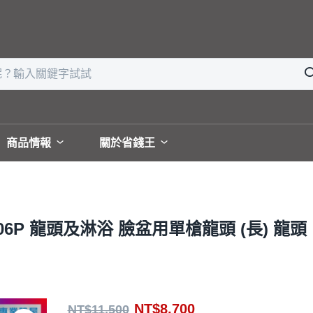
商品情報
關於省錢王
06P 龍頭及淋浴 臉盆用單槍龍頭 (長) 龍頭
NT$
8,700
NT$
11,500