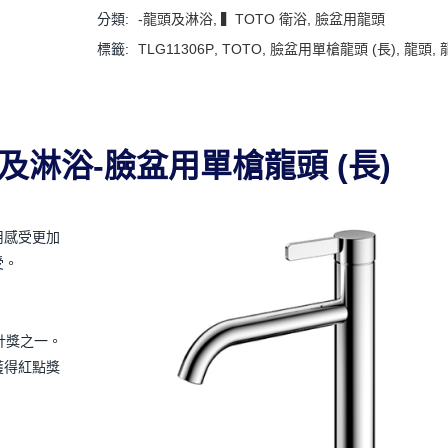
分類:
-龍頭及淋浴
,
▍TOTO 衛浴
,
臉盆用龍頭
標籤:
TLG11306P
,
TOTO
,
臉盆用單槍龍頭 (長)
,
龍頭
,
龍頭及淋浴-臉盆用單槍龍頭 (長)
用感受更加
受。
計獎之一。
獲得紅點獎