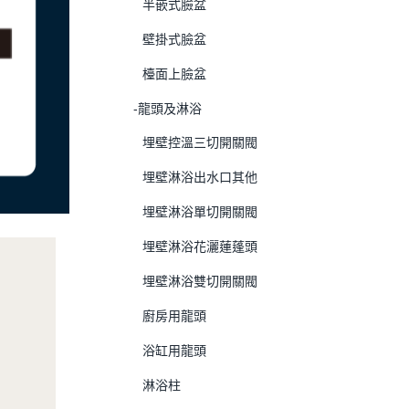
半嵌式臉盆
壁掛式臉盆
檯面上臉盆
-龍頭及淋浴
埋壁控溫三切開關閥
埋壁淋浴出水口其他
埋壁淋浴單切開關閥
埋壁淋浴花灑蓮蓬頭
埋壁淋浴雙切開關閥
廚房用龍頭
浴缸用龍頭
淋浴柱