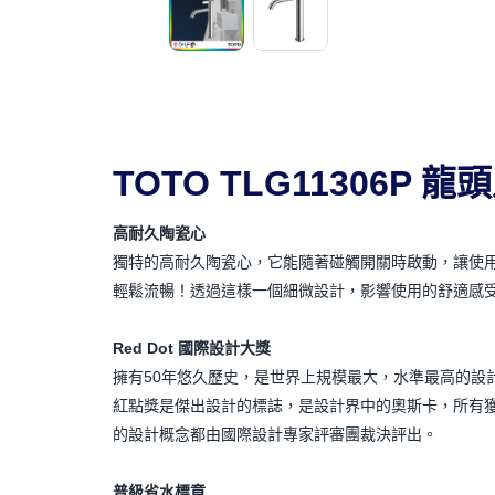
TOTO TLG11306P 
高耐久陶瓷心
獨特的高耐久陶瓷心，它能隨著碰觸開關時啟動，讓使
輕鬆流暢！透過這樣一個細微設計，影響使用的舒適感
Red Dot 國際設計大獎
擁有50年悠久歷史，是世界上規模最大，水準最高的設
紅點獎是傑出設計的標誌，是設計界中的奧斯卡，所有
的設計概念都由國際設計專家評審團裁決評出。
普級省水標章