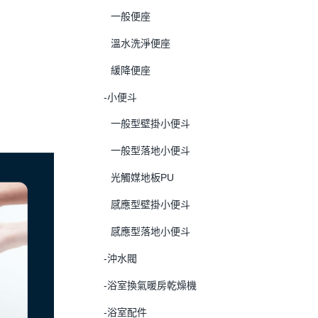
一般便座
溫水洗淨便座
緩降便座
-小便斗
一般型壁掛小便斗
一般型落地小便斗
光觸媒地板PU
感應型壁掛小便斗
感應型落地小便斗
-沖水閥
-浴室換氣暖房乾燥機
-浴室配件