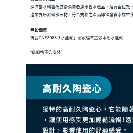
經濟部水利署為鼓勵消費者選用省水產品，落實全民效
進業界研發省水器材，符合規格之產品即頒發省水標章
無鉛標章
符合CNS8088「水龍頭」國家標準之飲水用水龍頭
*此價格不含安裝