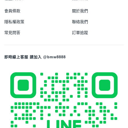
會員條款
關於我們
隱私權政策
聯絡我們
常見問答
訂單追蹤
即時線上客服 請加入 @bmw8888