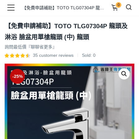
0
【免費申請補助】TOTO TLG07304P 龍頭及淋浴 臉盆用單槍龍頭 (中) 龍頭
【免費申請補助】TOTO TLG07304P 龍頭及
品 )
淋浴 臉盆用單槍龍頭 (中) 龍頭
詢問最低價『聊聊省更多』
牌 )
35
customer reviews
Sold:
0
-25%
報 )
省錢王 )