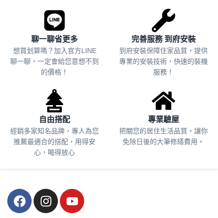
聊一聊省更多
完善服務 到府安裝
想買划算嗎？加入官方LINE
到府安裝保障住家品質，提供
聊一聊，一定會給您意想不到
專業的安裝技術，快速的裝機
的價格！
服務！
自由搭配
專業驗屋
經銷多家知名品牌，專人為您
把關您的居住生活品質，
讓你
推薦最適合的搭配，用得安
免除日後的大筆修繕費用。
心，喝得放心