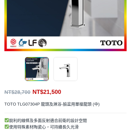
NT$
21,500
NT$
28,700
TOTO TLG07304P 龍頭及淋浴-臉盆用單槍龍頭 (中)
銳利的線條及多面反射適合前衛的設計空間
使用特殊素材陶瓷心，可持續長久光滑