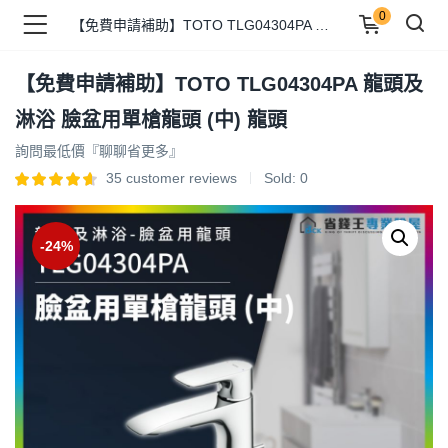
0
【免費申請補助】TOTO TLG04304PA 龍頭及淋浴 臉盆用單槍龍頭 (中) 龍頭
【免費申請補助】TOTO TLG04304PA 龍頭及
品 )
淋浴 臉盆用單槍龍頭 (中) 龍頭
詢問最低價『聊聊省更多』
牌 )
35
customer reviews
Sold:
0
-24%
報 )
省錢王 )