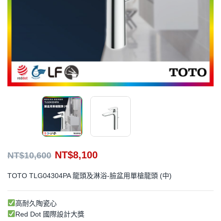
NT$
8,100
NT$
10,600
TOTO TLG04304PA 龍頭及淋浴-臉盆用單槍龍頭 (中)
高耐久陶瓷心
Red Dot 國際設計大獎