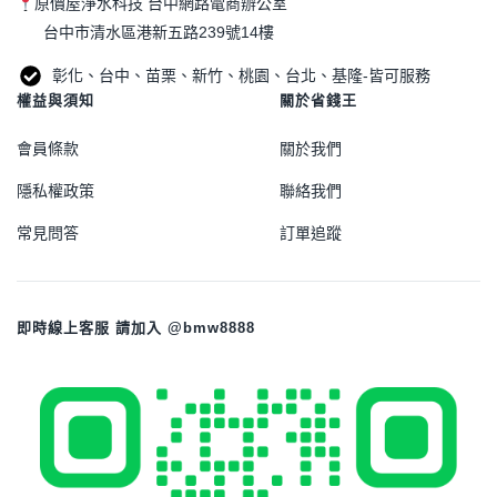
原價屋淨水科技 台中網路電商辦公室
台中市清水區港新五路239號14樓
彰化、台中、苗栗、新竹、桃園、台北、基隆-皆可服務
權益與須知
關於省錢王
會員條款
關於我們
隱私權政策
聯絡我們
常見問答
訂單追蹤
即時線上客服 請加入 @bmw8888