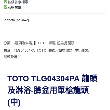
普級省水標章
無鉛標章
[spbcta_sc id=2]
分類:
-龍頭及淋浴
,
▍TOTO 衛浴
,
臉盆用龍頭
標籤:
TLG04304PA
,
TOTO
,
臉盆用單槍龍頭 (中)
,
龍頭
,
龍頭及淋浴
TOTO TLG04304PA 龍頭
及淋浴-臉盆用單槍龍頭
(中)