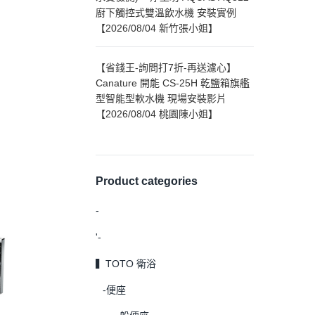
廚下觸控式雙溫飲水機 安裝實例
【2026/08/04 新竹張小姐】
【省錢王-詢問打7折-再送濾心】
Canature 開能 CS-25H 乾鹽箱旗艦
型智能型軟水機 現場安裝影片
【2026/08/04 桃園陳小姐】
Product categories
-
'-
▍TOTO 衛浴
-便座