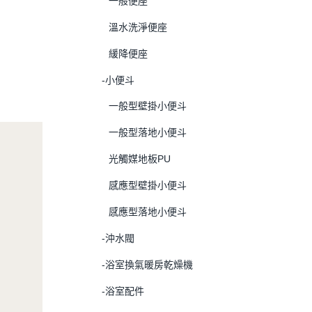
一般便座
溫水洗淨便座
緩降便座
-小便斗
一般型壁掛小便斗
一般型落地小便斗
光觸媒地板PU
感應型壁掛小便斗
感應型落地小便斗
-沖水閥
-浴室換氣暖房乾燥機
-浴室配件