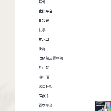
其他
化妝平台
化妝鏡
扶手
排水口
掛鉤
收納架及置物架
毛巾架
毛巾環
漱口杯架
照護床
置衣平台