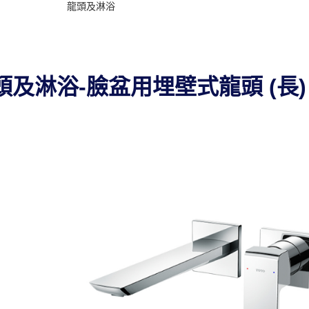
龍頭及淋浴
A 龍頭及淋浴-臉盆用埋壁式龍頭 (長)