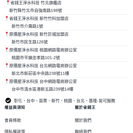
省錢王淨水科技 竹北旗艦店
新竹縣竹北市自強南路198號
省錢王淨水科技 新竹竹科加盟店
新竹市介壽路1號
原價屋淨水科技 新竹巨城加盟店
新竹市民生路126號
原價屋淨水科技 桃園網路電商辦公室
桃園市平鎮忠孝路101-2號
原價屋淨水科技 台北網路電商辦公室
新北市新莊區中央路238號11樓
原價屋淨水科技 台中網路電商辦公室
台中市清水區港新五路239號14樓
彰化、台中、苗栗、新竹、桃園、台北、基隆-皆可服務
權益與須知
關於省錢王
會員條款
關於我們
隱私權政策
聯絡我們