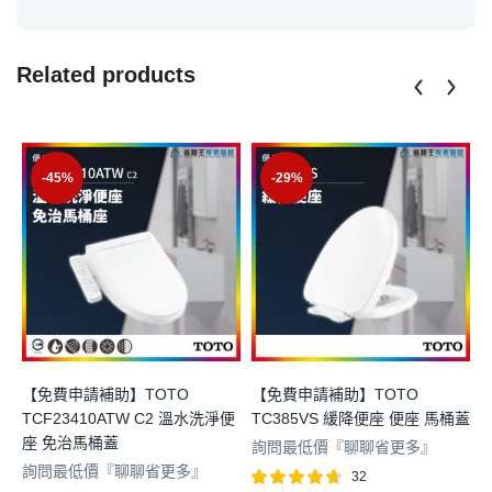
Related products
-45%
-29%
【免費申請補助】TOTO
【免費申請補助】TOTO
TCF23410ATW C2 溫水洗淨便
TC385VS 緩降便座 便座 馬桶蓋
座 免治馬桶蓋
詢問最低價『聊聊省更多』
詢問最低價『聊聊省更多』
32