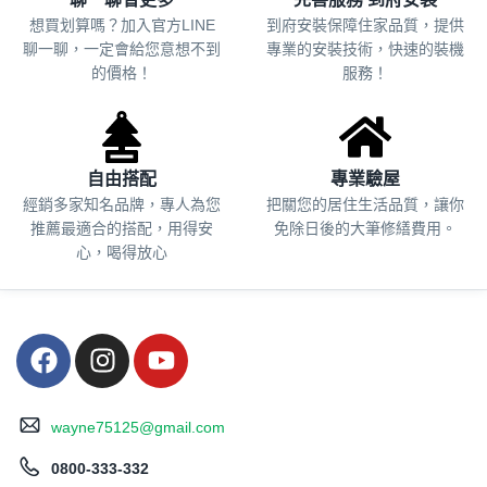
想買划算嗎？加入官方LINE
到府安裝保障住家品質，提供
聊一聊，一定會給您意想不到
專業的安裝技術，快速的裝機
的價格！
服務！
自由搭配
專業驗屋
經銷多家知名品牌，專人為您
把關您的居住生活品質，
讓你
推薦最適合的搭配，用得安
免除日後的大筆修繕費用。
心，喝得放心
wayne75125@gmail.com
0800-333-332