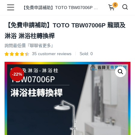
0
【免費申請補助】TOTO TBW07006P 龍頭及淋浴 淋浴柱轉換桿
【免費申請補助】TOTO TBW07006P 龍頭及
品 )
淋浴 淋浴柱轉換桿
詢問最低價『聊聊省更多』
牌 )
35
customer reviews
Sold:
0
-22%
報 )
省錢王 )