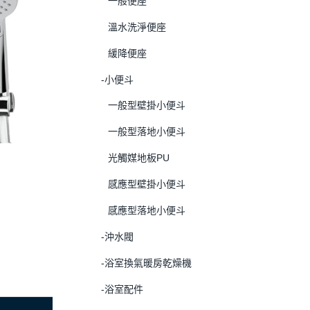
一般便座
溫水洗淨便座
緩降便座
-小便斗
一般型壁掛小便斗
一般型落地小便斗
光觸媒地板PU
感應型壁掛小便斗
感應型落地小便斗
-沖水閥
-浴室換氣暖房乾燥機
-浴室配件