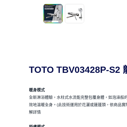
TOTO TBV03428P
暖身模式
全新淋浴體驗，水柱式水流能完整包覆身體，如泡澡般
效地溫暖全身。(此技術運用於花灑或蓮蓬頭，依商品實際
解詳情
舒膚模式