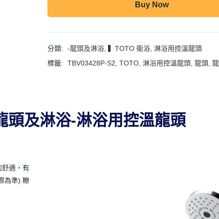
Buy Now
分類:
-龍頭及淋浴
,
▍TOTO 衛浴
,
淋浴用控溫龍頭
標籤:
TBV03428P-S2
,
TOTO
,
淋浴用控溫龍頭
,
龍頭
,
龍
-S2 龍頭及淋浴-淋浴用控溫龍頭
的舒適，有
為準) 瞭