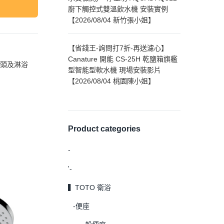
廚下觸控式雙溫飲水機 安裝實例
【2026/08/04 新竹張小姐】
【省錢王-詢問打7折-再送濾心】
Canature 開能 CS-25H 乾鹽箱旗艦
頭及淋浴
型智能型軟水機 現場安裝影片
【2026/08/04 桃園陳小姐】
Product categories
-
'-
▍TOTO 衛浴
-便座