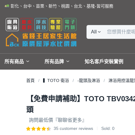
彰化、台中、苗栗、新竹、桃園、台北、基隆-皆可服務
All
所有商品
所有品牌
知名客戶安裝實例
首頁
▍TOTO 衛浴
-龍頭及淋浴
淋浴用控溫龍
【免費申請補助】TOTO TBV034
頭
詢問最低價『聊聊省更多』
35
customer reviews
Sold:
0