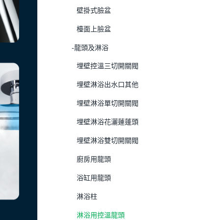
壁掛式臉盆
檯面上臉盆
-龍頭及淋浴
埋壁控溫三切開關閥
埋壁淋浴出水口其他
埋壁淋浴單切開關閥
埋壁淋浴花灑蓮蓬頭
埋壁淋浴雙切開關閥
廚房用龍頭
浴缸用龍頭
淋浴柱
淋浴用控溫龍頭