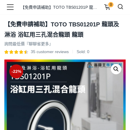
0
【免費申請補助】TOTO TBS01201P 龍頭及淋浴 浴缸用三孔混合龍頭 龍頭
【免費申請補助】TOTO TBS01201P 龍頭及
品 )
淋浴 浴缸用三孔混合龍頭 龍頭
詢問最低價『聊聊省更多』
牌 )
35
customer reviews
Sold:
0
-22%
報 )
省錢王 )