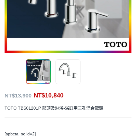
NT$
10,840
NT$
13,900
TOTO TBS01201P 龍頭及淋浴-浴缸用三孔混合龍頭
[spbcta_sc id=2]