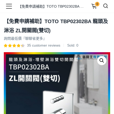
0
【免費申請補助】TOTO TBP02302BA 龍頭及淋浴 ZL開關閥(雙切)
【免費申請補助】TOTO TBP02302BA 龍頭及
品 )
淋浴 ZL開關閥(雙切)
詢問最低價『聊聊省更多』
牌 )
35
customer reviews
Sold:
0
報 )
省錢王 )