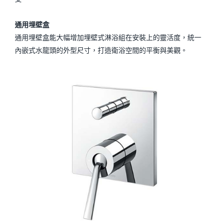
通用埋壁盒
通用埋壁盒能大幅增加埋壁式淋浴組在安裝上的靈活度，統一
內嵌式水龍頭的外型尺寸，打造衛浴空間的平衡與美觀。