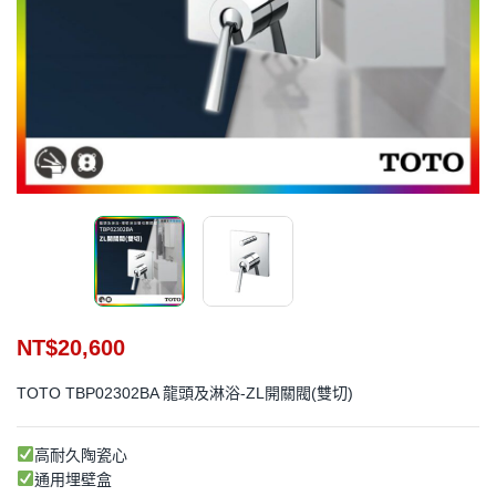
NT$
20,600
TOTO TBP02302BA 龍頭及淋浴-ZL開關閥(雙切)
高耐久陶瓷心
通用埋壁盒