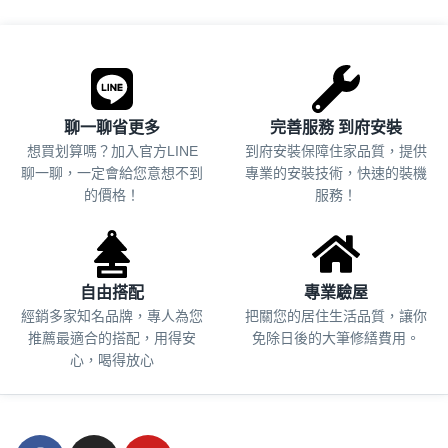
.
聊一聊省更多
完善服務 到府安裝
想買划算嗎？加入官方LINE
到府安裝保障住家品質，提供
聊一聊，一定會給您意想不到
專業的安裝技術，快速的裝機
的價格！
服務！
自由搭配
專業驗屋
經銷多家知名品牌，專人為您
把關您的居住生活品質，
讓你
推薦最適合的搭配，用得安
免除日後的大筆修繕費用。
心，喝得放心