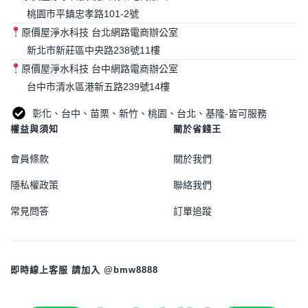
桃園市平鎮忠孝路101-2號
原價屋淨水科技 台北網路電商辦公室
新北市新莊區中央路238號11樓
原價屋淨水科技 台中網路電商辦公室
台中市清水區港新五路239號14樓
彰化、台中、苗栗、新竹、桃園、台北、基隆-皆可服務
權益與須知
關於省錢王
會員條款
關於我們
隱私權政策
聯絡我們
常見問答
訂單追蹤
即時線上客服 請加入 @bmw8888