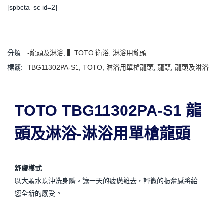
[spbcta_sc id=2]
分類:
-龍頭及淋浴
,
▍TOTO 衛浴
,
淋浴用龍頭
標籤:
TBG11302PA-S1
,
TOTO
,
淋浴用單槍龍頭
,
龍頭
,
龍頭及淋浴
TOTO TBG11302PA-S1 龍
頭及淋浴-淋浴用單槍龍頭
舒膚模式
以大顆水珠沖洗身體。讓一天的疲憊離去，輕微的振奮感將給
您全新的感受。