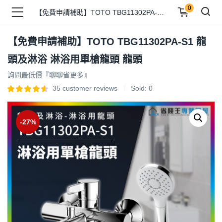
0
【免費申請補助】TOTO TBG11302PA-S1 龍頭及淋浴 淋浴用單槍龍頭 龍頭
【免費申請補助】TOTO TBG11302PA-S1 龍
品 )
頭及淋浴 淋浴用單槍龍頭 龍頭
詢問最低價『聊聊省更多』
牌 )
35
customer reviews
Sold:
0
-27%
報 )
省錢王 )