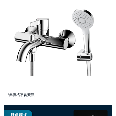
*此價格不含安裝