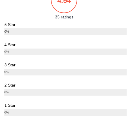
4.54
35 ratings
5 Star
0%
4 Star
0%
3 Star
0%
2 Star
0%
1 Star
0%