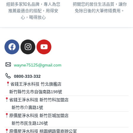
經銷多家知名品牌，專人為您
把關您的居住生活品質，
讓你
推薦最適合的搭配，用得安
免除日後的大筆修繕費用。
心，喝得放心
wayne75125@gmail.com
0800-333-332
省錢王淨水科技 竹北旗艦店
新竹縣竹北市自強南路198號
省錢王淨水科技 新竹竹科加盟店
新竹市介壽路1號
原價屋淨水科技 新竹巨城加盟店
新竹市民生路126號
原價屋淨水科技 桃園網路電商辦公室