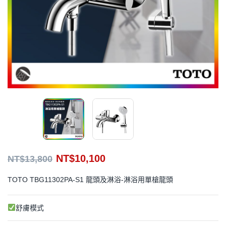
NT$
10,100
NT$
13,800
TOTO TBG11302PA-S1 龍頭及淋浴-淋浴用單槍龍頭
舒膚模式