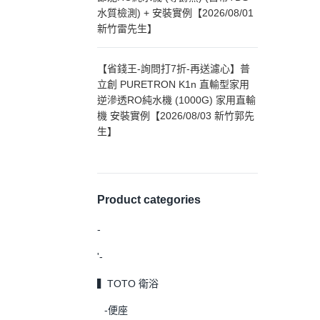
水質檢測) + 安裝實例【2026/08/01
新竹雷先生】
【省錢王-詢問打7折-再送濾心】普
立創 PURETRON K1n 直輸型家用
逆滲透RO純水機 (1000G) 家用直輸
機 安裝實例【2026/08/03 新竹郭先
生】
Product categories
-
'-
▍TOTO 衛浴
-便座