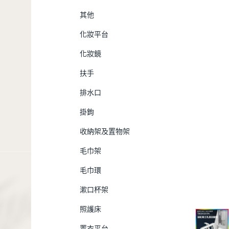
其他
化妝平台
化妝鏡
扶手
排水口
掛鉤
收納架及置物架
毛巾架
毛巾環
漱口杯架
照護床
置衣平台