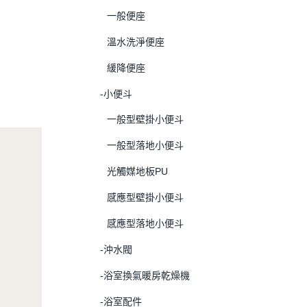
一般便座
溫水洗淨便座
緩降便座
-小便斗
一般型壁掛小便斗
一般型落地小便斗
光觸媒地板PU
感應型壁掛小便斗
感應型落地小便斗
-沖水閥
-浴室換氣暖房乾燥機
-浴室配件