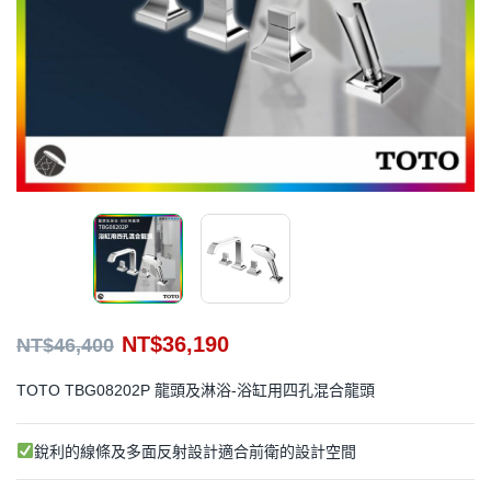
NT$
36,190
NT$
46,400
TOTO TBG08202P 龍頭及淋浴-浴缸用四孔混合龍頭
銳利的線條及多面反射設計適合前衛的設計空間