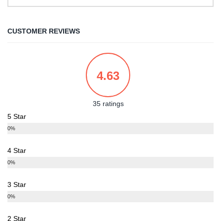
CUSTOMER REVIEWS
4.63
35 ratings
5 Star
0%
4 Star
0%
3 Star
0%
2 Star