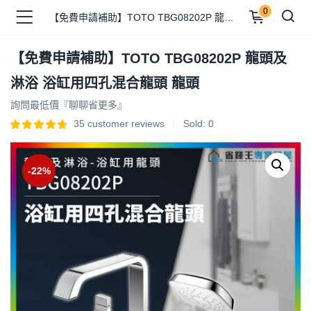
0
【免費申請補助】TOTO TBG08202P 龍頭及淋浴 浴缸用四孔混合龍頭 龍頭
【免費申請補助】TOTO TBG08202P 龍頭及
品 )
淋浴 浴缸用四孔混合龍頭 龍頭
詢問最低價『聊聊省更多』
牌 )
35
customer reviews
Sold:
0
-22%
報 )
省錢王 )