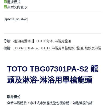
醒膚模式
高耐久陶瓷心
[spbcta_sc id=2]
分類:
-龍頭及淋浴
,
▍TOTO 衛浴
,
淋浴用龍頭
標籤:
TBG07301PA-S2
,
TOTO
,
淋浴用單槍龍頭
,
龍頭
,
龍頭及淋浴
TOTO TBG07301PA-S2 龍
頭及淋浴-淋浴用單槍龍頭
暖身模式
全新淋浴體驗，水柱式水流能完整包覆身體，如泡澡般的舒