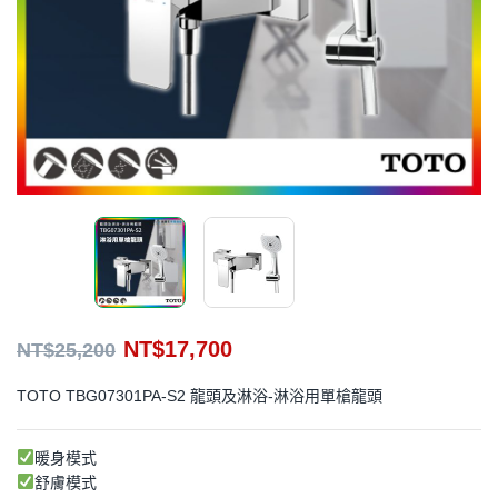
NT$
17,700
NT$
25,200
TOTO TBG07301PA-S2 龍頭及淋浴-淋浴用單槍龍頭
暖身模式
舒膚模式