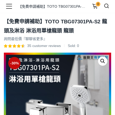
0
【免費申請補助】TOTO TBG07301PA-S2 龍頭及淋浴 淋浴用單槍龍頭 龍頭
【免費申請補助】TOTO TBG07301PA-S2 龍
品 )
頭及淋浴 淋浴用單槍龍頭 龍頭
詢問最低價『聊聊省更多』
牌 )
35
customer reviews
Sold:
0
-30%
報 )
省錢王 )