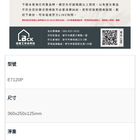
型號
E7120P
尺寸
360x250x125mm
淨重