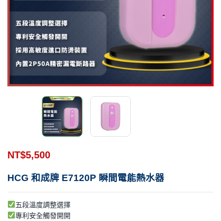
NT$
5,500
HCG 和成牌 E7120P 瞬間電能熱水器
五段溫度調整選擇
專利安全觸發開開