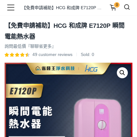
0
【免費申請補助】HCG 和成牌 E7120P 瞬間電能熱水器
【免費申請補助】HCG 和成牌 E7120P 瞬間
品 )
電能熱水器
詢問最低價『聊聊省更多』
牌 )
49
customer reviews
Sold:
0
報 )
省錢王 )