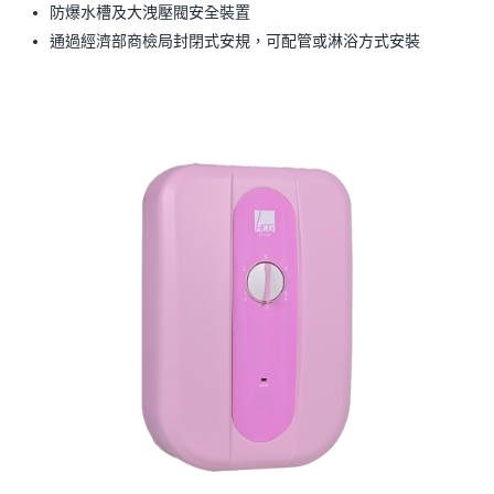
防爆水槽及大洩壓閥安全裝置
通過經濟部商檢局封閉式安規，可配管或淋浴方式安裝