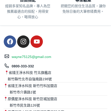
自由搭配
專業驗屋
經銷多家知名品牌，專人為您
把關您的居住生活品質，
讓你
推薦最適合的搭配，用得安
免除日後的大筆修繕費用。
心，喝得放心
wayne75125@gmail.com
0800-333-332
省錢王淨水科技 竹北旗艦店
新竹縣竹北市自強南路198號
省錢王淨水科技 新竹竹科加盟店
新竹市介壽路1號
原價屋淨水科技 新竹巨城加盟店
新竹市民生路126號