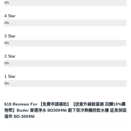
0%
4 Star
0%
3 Star
0%
2 Star
0%
1 Star
0%
618 Reviews For
【免費申請補助】【送紫外線殺菌器 回饋10%購
物幣】Buder 普德淨水 BD3004NI 廚下型冷熱觸控飲水機 延長保固
兩年 BD-3004NI