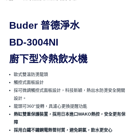
Buder 普德淨水
BD-3004NI
廚下型冷熱飲水機
歐式雙溫防燙龍頭
觸控式面板設計
採可微調觸控式面板設計，科技新穎，熱出水防燙安全開關
設計。
龍頭可360°旋轉，具濾心更換提醒功能
熱缸雙重保護裝置，採用日本進口WAKO熱控，安全更有保
障
採用白鐵不鏽鋼電熱管材質，避免銅氯，飲水更安心