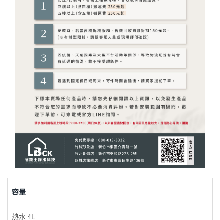
容量
熱水 4L