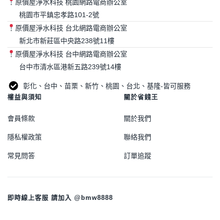
原價屋淨水科技 桃園網路電商辦公室
桃園市平鎮忠孝路101-2號
原價屋淨水科技 台北網路電商辦公室
新北市新莊區中央路238號11樓
原價屋淨水科技 台中網路電商辦公室
台中市清水區港新五路239號14樓
彰化、台中、苗栗、新竹、桃園、台北、基隆-皆可服務
權益與須知
關於省錢王
會員條款
關於我們
隱私權政策
聯絡我們
常見問答
訂單追蹤
即時線上客服 請加入 @bmw8888