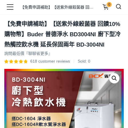
0
【免費申請補助】【送紫外線殺菌器 回饋10%購物幣】Buder 普德淨水 BD3004NI 廚下型冷熱觸控飲水機 延長保固兩年 BD-3004NI
【免費申請補助】【送紫外線殺菌器 回饋10%
品 )
購物幣】Buder 普德淨水 BD3004NI 廚下型冷
熱觸控飲水機 延長保固兩年 BD-3004NI
牌 )
詢問最低價『聊聊省更多』
618
customer reviews
Sold:
0
報 )
省錢王 )