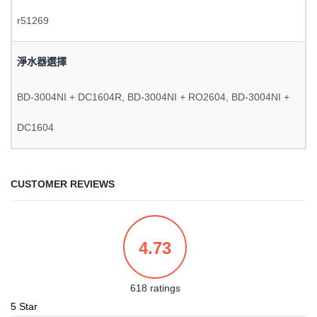
r51269
淨水器選擇
BD-3004NI + DC1604R, BD-3004NI + RO2604, BD-3004NI +
DC1604
CUSTOMER REVIEWS
4.73
618 ratings
5 Star