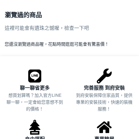
瀏覽過的商品
這裡可能會有遺珠之憾喔，檢查一下吧
您還沒瀏覽過商品喔，花點時間逛逛可能會有驚喜價！
.
聊一聊省更多
完善服務 到府安裝
想買划算嗎？加入官方LINE
到府安裝保障住家品質，提供
聊一聊，一定會給您意想不到
專業的安裝技術，快速的裝機
的價格！
服務！