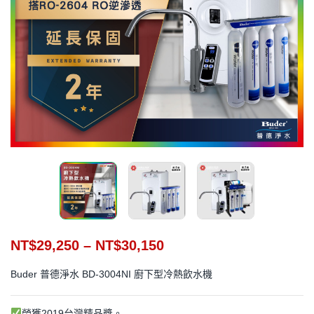
NT$
29,250
–
NT$
30,150
Buder 普德淨水 BD-3004NI 廚下型冷熱飲水機
榮獲2019台灣精品獎。