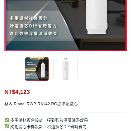
NT$
4,123
林內 Rinnai RWP-RA142 RO逆滲透濾心
多重濾材複合設計，達到強效深層濾淨效果
獨創濾心卡榫設計，秒速換芯DIY省時省力