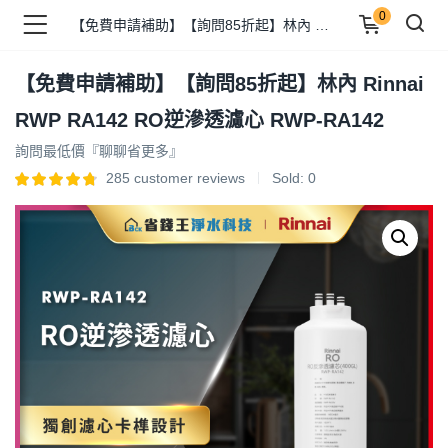
0
【免費申請補助】【詢問85折起】林內 Rinnai RWP RA142 RO逆滲透濾心 RWP-RA142
【免費申請補助】【詢問85折起】林內 Rinnai
品 )
RWP RA142 RO逆滲透濾心 RWP-RA142
詢問最低價『聊聊省更多』
牌 )
285
customer reviews
Sold:
0
報 )
省錢王 )