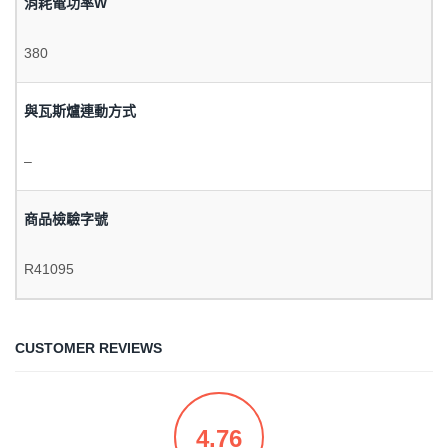
消耗電功率W
380
與瓦斯爐連動方式
–
商品檢驗字號
R41095
CUSTOMER REVIEWS
4.76