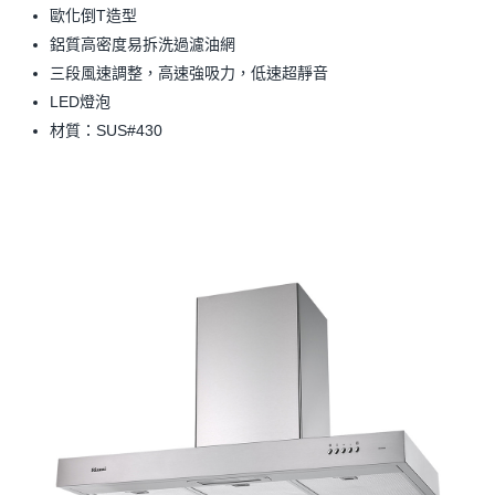
歐化倒T造型
鋁質高密度易拆洗過濾油網
三段風速調整，高速強吸力，低速超靜音
LED燈泡
材質：SUS#430