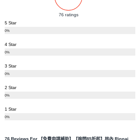
76 ratings
5 Star
0%
4 Star
0%
3 Star
0%
2 Star
0%
1 Star
0%
76 Reviews For
【免費申請補助】【詢問85折起】林內 Rinnai