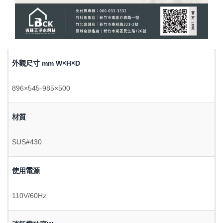
外觀尺寸 mm W×H×D
896×545-985×500
材質
SUS#430
使用電源
110V/60Hz