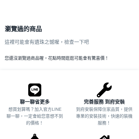
瀏覽過的商品
這裡可能會有遺珠之憾喔，檢查一下吧
您還沒瀏覽過商品喔，花點時間逛逛可能會有驚喜價！
.
聊一聊省更多
完善服務 到府安裝
想買划算嗎？加入官方LINE
到府安裝保障住家品質，提供
聊一聊，一定會給您意想不到
專業的安裝技術，快速的裝機
的價格！
服務！