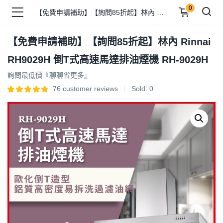
0
【免費申請補助】【詢問85折起】林內 Rinnai RH9029H 倒T式高速馬達排油煙機 RH-9029H
【免費申請補助】【詢問85折起】林內 Rinnai
品 )
RH9029H 倒T式高速馬達排油煙機 RH-9029H
詢問最低價『聊聊省更多』
牌 )
76
customer reviews
Sold:
0
報 )
省錢王 )