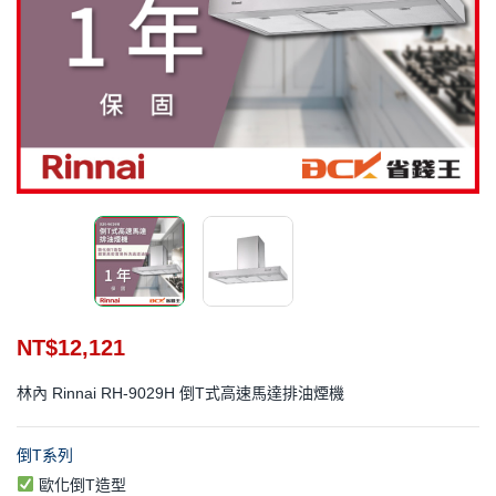
NT$
12,121
林內 Rinnai RH-9029H 倒T式高速馬達排油煙機
倒T系列
歐化倒T造型