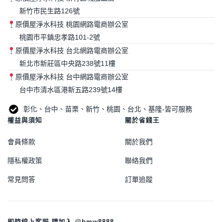
新竹市民生路126號
原價屋淨水科技 桃園網路電商辦公室
桃園市平鎮忠孝路101-2號
原價屋淨水科技 台北網路電商辦公室
新北市新莊區中央路238號11樓
原價屋淨水科技 台中網路電商辦公室
台中市清水區港新五路239號14樓
彰化、台中、苗栗、新竹、桃園、台北、基隆-皆可服務
權益與須知
關於省錢王
會員條款
關於我們
隱私權政策
聯絡我們
常見問答
訂單追蹤
即時線上客服 請加入 @bmw8888