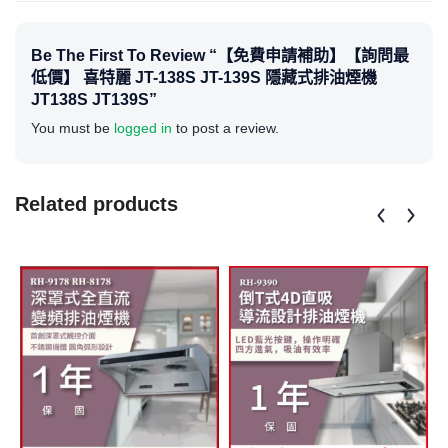
Be The First To Review “【免費申請補助】【詢問最
低價】 喜特麗 JT-138S JT-139S 隱藏式排油煙機
JT138S JT139S”
You must be
logged in
to post a review.
Related products