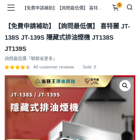
0
【免費申請補助】【詢問最低價】 喜特麗 JT-138S JT-139S 隱藏式排油煙機 JT138S JT139S
【免費申請補助】【詢問最低價】 喜特麗 JT-
品 )
138S JT-139S 隱藏式排油煙機 JT138S
JT139S
牌 )
詢問最低價『聊聊省更多』
40
customer reviews
Sold:
0
報 )
省錢王 )