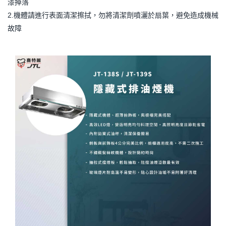
漆掉落
2.機體請進行表面清潔擦拭，勿將清潔劑噴灑於扇葉，避免造成機械
故障