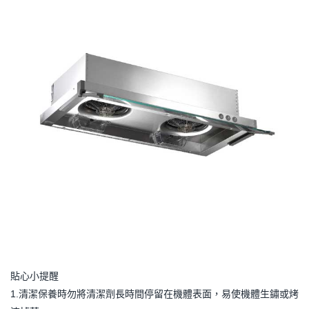
貼心小提醒
1.清潔保養時勿將清潔劑長時間停留在機體表面，易使機體生鏽或烤