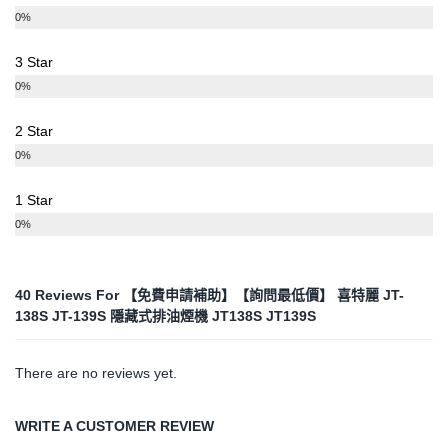
0%
3 Star
0%
2 Star
0%
1 Star
0%
40 Reviews For
【免費申請補助】【詢問最低價】 喜特麗 JT-
138S JT-139S 隱藏式排油煙機 JT138S JT139S
There are no reviews yet.
WRITE A CUSTOMER REVIEW