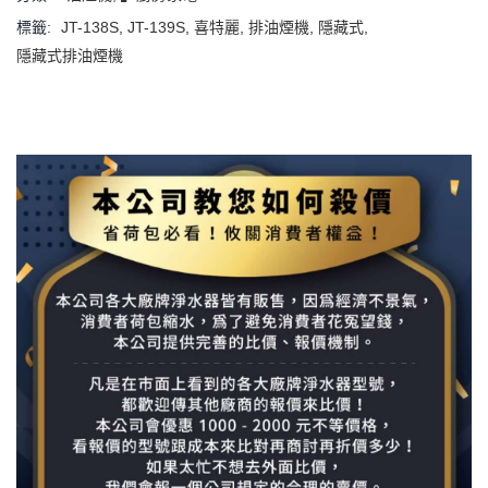
標籤:
JT-138S
,
JT-139S
,
喜特麗
,
排油煙機
,
隱藏式
,
隱藏式排油煙機