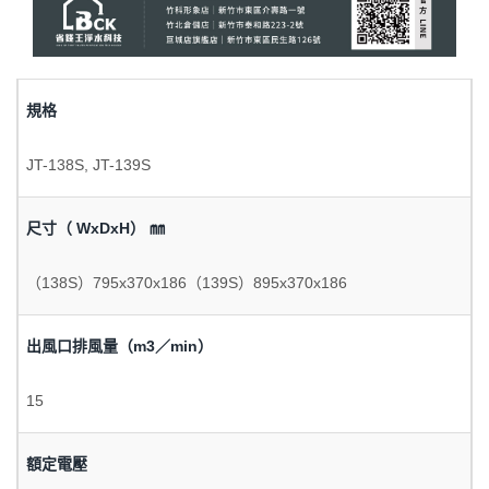
規格
JT-138S, JT-139S
尺寸（ WxDxH） ㎜
（138S）795x370x186（139S）895x370x186
出風口排風量（m3／min）
15
額定電壓