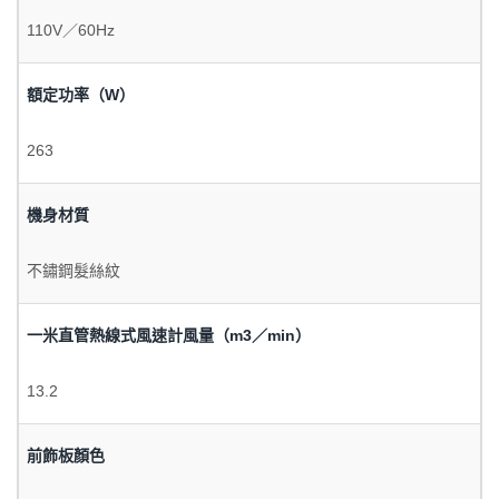
110V／60Hz
額定功率（W）
263
機身材質
不鏽鋼髮絲紋
一米直管熱線式風速計風量（m3／min）
13.2
前飾板顏色