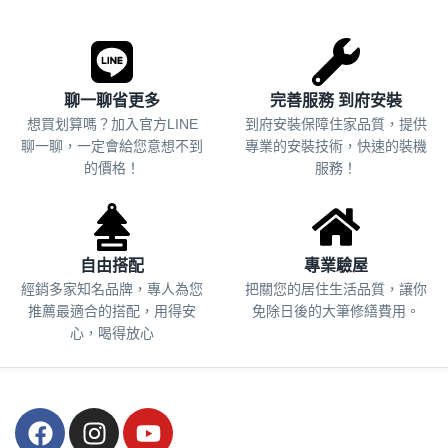
聊一聊省更多
完善服務 到府安裝
想買划算嗎？加入官方LINE
到府安裝保障住家品質，提供
聊一聊，一定會給您意想不到
專業的安裝技術，快速的裝機
的價格！
服務！
自由搭配
專業驗屋
經銷多家知名品牌，專人為您
把關您的居住生活品質，
讓你
推薦最適合的搭配，用得安
免除日後的大筆修繕費用。
心，喝得放心