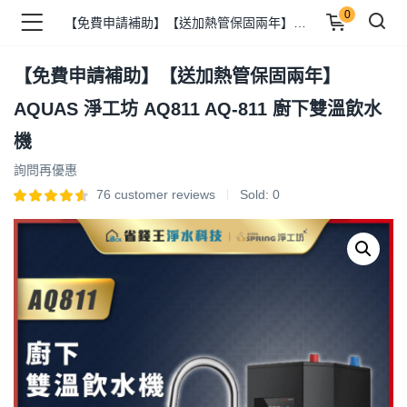
0
【免費申請補助】【送加熱管保固兩年】 AQUAS 淨工坊 AQ811 AQ-811 廚下雙溫飲水機
【免費申請補助】【送加熱管保固兩年】
品 )
AQUAS 淨工坊 AQ811 AQ-811 廚下雙溫飲水
機
牌 )
詢問再優惠
76
customer reviews
Sold:
0
報 )
省錢王 )