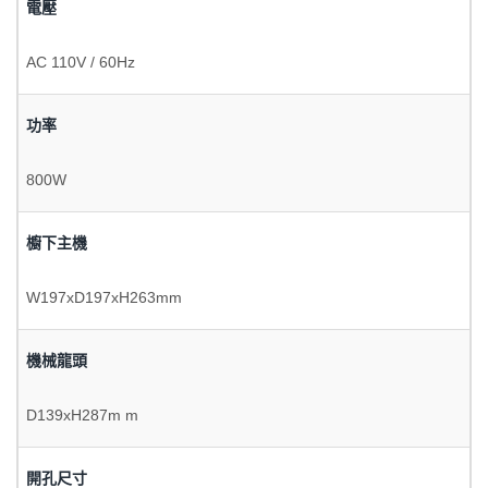
電壓
AC 110V / 60Hz
功率
800W
櫥下主機
W197xD197xH263mm
機械龍頭
D139xH287m m
開孔尺寸