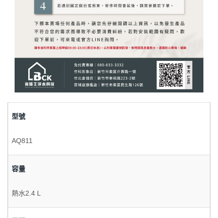
型號
AQ811
容量
熱水2.4 L