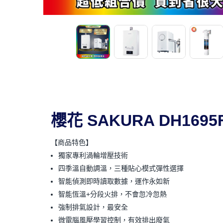
櫻花 SAKURA DH16
【商品特色】
獨家專利渦輪增壓技術
四季溫自動調溫，三種貼心模式彈性選擇
智能偵測即時讀取數據，運作永如新
智能恆溫+分段火排，不會忽冷忽熱
強制排氣設計，最安全
微電腦風壓學習控制，有效排出廢氣