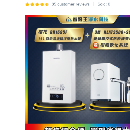
85
customer reviews
Sold:
0