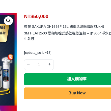
NT$
50,000
櫻花 SAKURA DH1695F 16L 四季溫渦輪增壓熱水器
3M HEAT2500 變頻觸控式熱飲機雙溫組 – 附S004淨水
化系統
[spbcta_sc id=13]
加入購物車
Buy Now