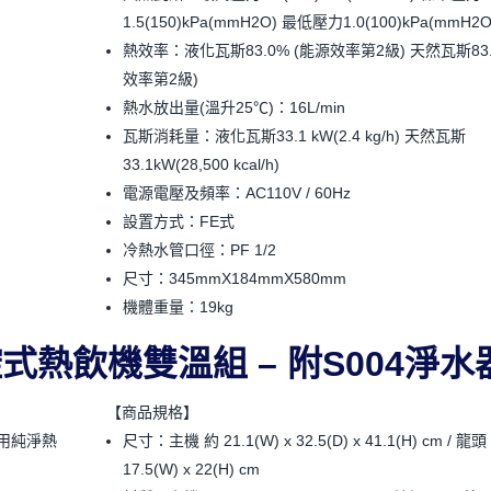
1.5(150)kPa(mmH2O) 最低壓力1.0(100)kPa(mmH2O
熱效率：液化瓦斯83.0% (能源效率第2級) 天然瓦斯83.
效率第2級)
熱水放出量(溫升25℃)：16L/min
瓦斯消耗量：液化瓦斯33.1 kW(2.4 kg/h) 天然瓦斯
33.1kW(28,500 kcal/h)
電源電壓及頻率：AC110V / 60Hz
設置方式：FE式
冷熱水管口徑：PF 1/2
尺寸：345mmX184mmX580mm
機體重量：19kg
觸控式熱飲機雙溫組 – 附S004淨水
【商品規格】
用純淨熱
尺寸：主機 約 21.1(W) x 32.5(D) x 41.1(H) cm / 龍頭
17.5(W) x 22(H) cm