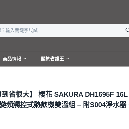
商品情報
關於省錢王
大】 櫻花 SAKURA DH1695F 16L
0 變頻觸控式熱飲機雙溫組 – 附S004淨水器 