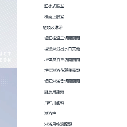
壁掛式臉盆
檯面上臉盆
-龍頭及淋浴
埋壁控溫三切開關閥
埋壁淋浴出水口其他
埋壁淋浴單切開關閥
埋壁淋浴花灑蓮蓬頭
埋壁淋浴雙切開關閥
廚房用龍頭
浴缸用龍頭
淋浴柱
淋浴用控溫龍頭