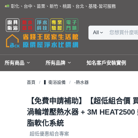
彰化、台中、苗栗、新竹、桃園、台北、基隆-皆可服務
All
所有商品
所有品牌
知名客戶安裝實例
首頁
▍衛浴設備
-熱水器
【免費申請補助】【超低組合價 買到省很
渦輪增壓熱水器 + 3M HEAT250
脂軟化系統
超低優惠組合專案