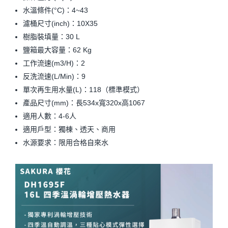
水溫條件(°C)：4~43
濾桶尺寸(inch)：10X35
樹脂裝填量：30 L
鹽箱最大容量：62 Kg
工作流速(m3/H)：2
反洗流速(L/Min)：9
單次再生用水量(L)：118（標準模式）
產品尺寸(mm)：長534x寬320x高1067
適用人數：4-6人
適用戶型：獨棟、透天、商用
水源要求：限用合格自來水