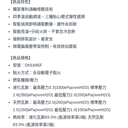
【商品特色】
獨家專利渦輪增壓技術
四季溫自動調溫，三種貼心模式彈性選擇
智能偵測即時讀取數據，運作永如新
智能恆溫+分段火排，不會忽冷忽熱
強制排氣設計，最安全
微電腦風壓學習控制，有效排出廢氣
【商品規格】
型號：DH1695F
點火方式：全自動電子點火
燃氣種類/壓力
液化瓦斯：最高壓力3.3(330)kPa(mmH2O) 標準壓力
2.8(280)kPa(mmH2O) 最低壓力2.0(200)kPa(mmH2O)
天然瓦斯：最高壓力2.0(200)kPa(mmH2O) 標準壓力
1.5(150)kPa(mmH2O) 最低壓力1.0(100)kPa(mmH2O)
熱效率：液化瓦斯83.0% (能源效率第2級) 天然瓦斯
83.0% (能源效率第2級)