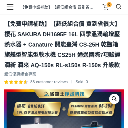
0
【免費申請補助】【超低組合價 買到省很大】 櫻花 SAKURA DH1695F 16L 四季溫渦輪增壓熱水器 + Canature 開能臺灣 CS-25H 乾鹽箱旗艦型智能型軟水機 CS25H 通過國際7項驗證 潤新 潤來 AQ-150s RL-s150s R-150s 升級款
【免費申請補助】【超低組合價 買到省很大】
品 )
櫻花 SAKURA DH1695F 16L 四季溫渦輪增壓
熱水器 + Canature 開能臺灣 CS-25H 乾鹽箱
牌 )
旗艦型智能型軟水機 CS25H 通過國際7項驗證
潤新 潤來 AQ-150s RL-s150s R-150s 升級款
報 )
超低優惠組合專案
88
customer reviews
Sold:
0
省錢王 )