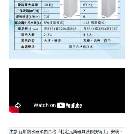
注意:瓦斯熱水器須由合格『特定瓦斯器具裝修技術士』安裝，