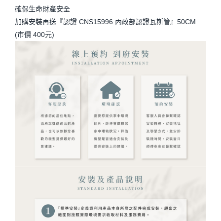
確保生命財產安全
加購安裝再送『認證 CNS15996 內政部認證瓦斯管』50CM
(市價 400元)