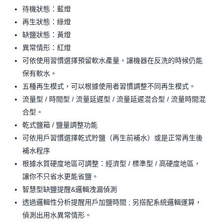
待機狀態：藍燈
再生狀態：綠燈
缺鹽狀態：黃燈
異常情形：紅燈
可依使用習慣選擇預留軟水產量，讓機器在反洗的時候仍能
保有軟水。
五種再生模式，可以根據使用者習慣調整不同再生模式。
流量型 / 時間型 / 流量延遲型 / 流量延遲混合型 / 流量時間混
合型。
乾式鹽箱 / 鹽量調整功能
可依用戶習慣選擇乾式貯鹽（再生前補水）或是正常再生後
補水程序
根據水質硬度地區可調整：經濟型 / 標準型 / 高硬度地區，
讓你不只省水更能省鹽。
智慧型缺鹽提醒&邏輯洩漏偵測
透過邏輯性分析提醒用戶加鹽時間 ; 另搭配系統邏輯運算，
偵測出用水異常情形。