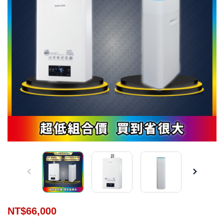
NT$
66,000