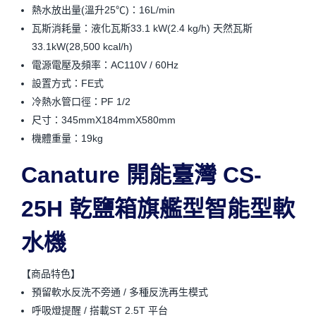
熱水放出量(溫升25℃)：16L/min
瓦斯消耗量：液化瓦斯33.1 kW(2.4 kg/h) 天然瓦斯
33.1kW(28,500 kcal/h)
電源電壓及頻率：AC110V / 60Hz
設置方式：FE式
冷熱水管口徑：PF 1/2
尺寸：345mmX184mmX580mm
機體重量：19kg
Canature 開能臺灣 CS-
25H 乾鹽箱旗艦型智能型軟
水機
【商品特色】
預留軟水反洗不旁通 / 多種反洗再生模式
呼吸燈提醒 / 搭載ST 2.5T 平台