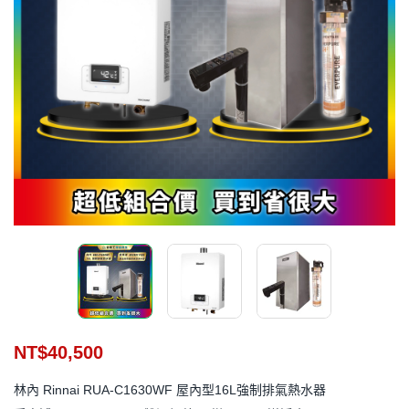
NT$
40,500
林內 Rinnai RUA-C1630WF 屋內型16L強制排氣熱水器