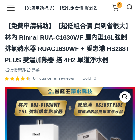
0
【免費申請補助】【超低組合價 買到省很大】 林內 Rinnai RUA-C1630WF 屋內型16L強制排氣熱水器 RUAC1630WF + 愛惠浦 HS288T PLUS 雙溫加熱器 搭 4H2 單道淨水器
【免費申請補助】【超低組合價 買到省很大】
品 )
林內 Rinnai RUA-C1630WF 屋內型16L強制
排氣熱水器 RUAC1630WF + 愛惠浦 HS288T
牌 )
PLUS 雙溫加熱器 搭 4H2 單道淨水器
超低優惠組合專案
84
customer reviews
Sold:
0
報 )
省錢王 )