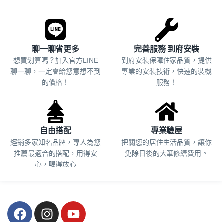
聊一聊省更多
完善服務 到府安裝
想買划算嗎？加入官方LINE
到府安裝保障住家品質，提供
聊一聊，一定會給您意想不到
專業的安裝技術，快速的裝機
的價格！
服務！
自由搭配
專業驗屋
經銷多家知名品牌，專人為您
把關您的居住生活品質，
讓你
推薦最適合的搭配，用得安
免除日後的大筆修繕費用。
心，喝得放心