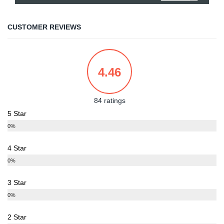
CUSTOMER REVIEWS
4.46
84 ratings
5 Star
0%
4 Star
0%
3 Star
0%
2 Star