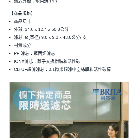
濾芯外殼：聚丙烯(PP)
【商品規格】
商品尺寸
外殼: 34.6 x 12.4 x 50.0公分
濾芯: Ø(直徑) 9.0 x 9.0 x 43.0公分/ 支
材質成分
PF 濾芯：聚丙烯濾芯
IONX濾芯：離子交換樹脂和活性碳
CB-UF超濾濾芯：0.1微米超濾中空絲膜和活性碳棒