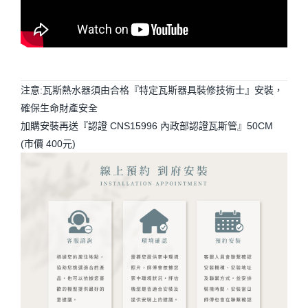
注意:瓦斯熱水器須由合格『特定瓦斯器具裝修技術士』安裝，
確保生命財產安全
加購安裝再送『認證 CNS15996 內政部認證瓦斯管』50CM
(市價 400元)