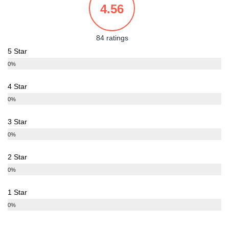
4.56
84 ratings
5 Star
0%
4 Star
0%
3 Star
0%
2 Star
0%
1 Star
0%