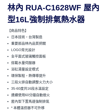
林內 RUA-C1628WF 屋內
型16L強制排氣熱水器
【商品特色】
日本技術，台灣製造
重要部品林內品質把關
LOGO背光設計
全平面式玻璃觸控面板
搭載水量伺服器
浴缸湯量設定模式
環保製程，熱傳導提升
三段火排自動調整火力大小
35-60度共16段水溫設定
連續使用60分鐘自動熄火
屋內型下置馬達強制排氣
* 本體溫控器不可外移