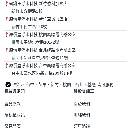
省錢王淨水科技 新竹竹科加盟店
新竹市介壽路1號
原價屋淨水科技 新竹巨城加盟店
新竹市民生路126號
原價屋淨水科技 桃園網路電商辦公室
桃園市平鎮忠孝路101-2號
原價屋淨水科技 台北網路電商辦公室
新北市新莊區中央路238號11樓
原價屋淨水科技 台中網路電商辦公室
台中市清水區港新五路239號14樓
彰化、台中、苗栗、新竹、桃園、台北、基隆-皆可服務
權益與須知
關於省錢王
會員條款
關於我們
隱私權政策
聯絡我們
常見問答
訂單追蹤