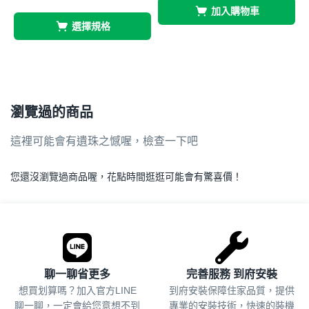
加入購物車
選擇規格
瀏覽過的商品
這裡可能會有遺珠之憾喔，檢查一下吧
您還沒瀏覽過商品喔，花點時間逛逛可能會有驚喜價！
.
聊一聊省更多
完善服務 到府安裝
想買划算嗎？加入官方LINE
到府安裝保障住家品質，提供
聊一聊，一定會給您意想不到
專業的安裝技術，快速的裝機