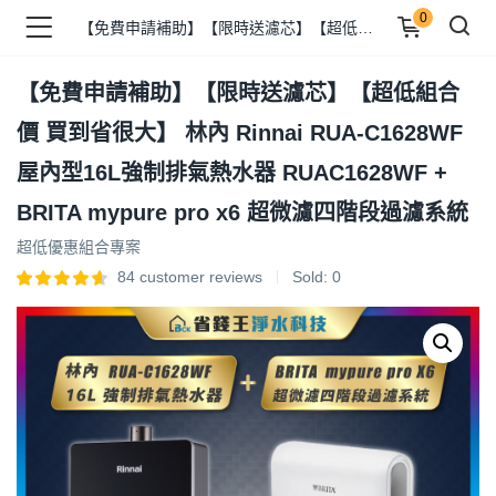
0
【免費申請補助】【限時送濾芯】【超低組合價 買到省很大】 林內 Rinnai RUA-C1628WF 屋內型16L強制排氣熱水器 RUAC1628WF + BRITA mypure pro x6 超微濾四階段過濾系統
【免費申請補助】【限時送濾芯】【超低組合
品 )
價 買到省很大】 林內 Rinnai RUA-C1628WF
屋內型16L強制排氣熱水器 RUAC1628WF +
牌 )
BRITA mypure pro x6 超微濾四階段過濾系統
超低優惠組合專案
84
customer reviews
Sold:
0
報 )
省錢王 )