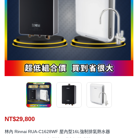
NT$
29,800
林內 Rinnai RUA-C1628WF 屋內型16L強制排氣熱水器