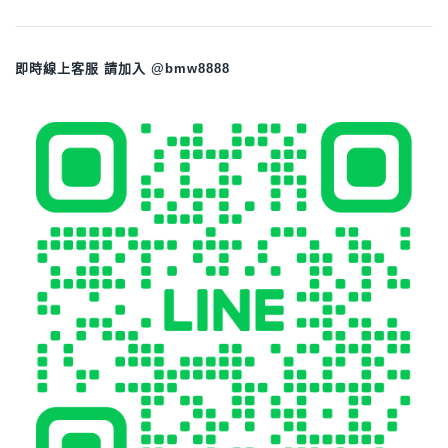
即時線上客服 請加入 @bmw8888