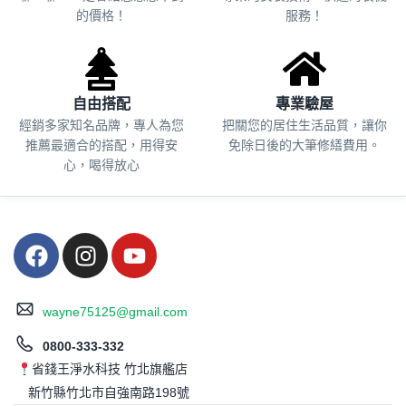
的價格！
服務！
自由搭配
專業驗屋
經銷多家知名品牌，專人為您
把關您的居住生活品質，
讓你
推薦最適合的搭配，用得安
免除日後的大筆修繕費用。
心，喝得放心
wayne75125@gmail.com
0800-333-332
省錢王淨水科技 竹北旗艦店
新竹縣竹北市自強南路198號