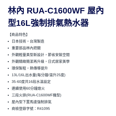
林內 RUA-C1600WF
屋內
型16L強制排氣熱水器
【商品特色】
日本技術，台灣製造
重要部品林內把關
外觀輕量美型新設計，節省安裝空間
外觀精緻簡潔再升級，日式居家美學
環保製程，熱傳導提升
13L/16L出水量(每分鐘/温升25度)
35-60度共16段水溫設定
連續使用60分鐘熄火
三段火排(RUA-C1600WF機型)
屋內型下置馬達強制排氣
商檢登錄字號：R41095