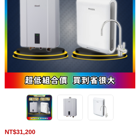
NT$
31,200