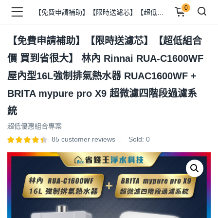
0
【免費申請補助】【限時送濾芯】【超低組合價 買到省很大】 林內 Rinnai RUA-C1600WF 屋內型16L強制排氣熱水器 RUAC1600WF + BRITA mypure pro X9 超微濾四階段過濾系統
【免費申請補助】【限時送濾芯】【超低組合
品 )
價 買到省很大】 林內 Rinnai RUA-C1600WF
屋內型16L強制排氣熱水器 RUAC1600WF +
牌 )
BRITA mypure pro X9 超微濾四階段過濾系
統
報 )
超低優惠組合專案
85
customer reviews
Sold:
0
省錢王 )