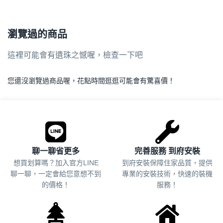
瀏覽過的商品
這裡可能會有遺珠之憾喔，檢查一下吧
您還沒瀏覽過商品喔，花點時間逛逛可能會有驚喜價！
.
聊一聊省更多
完善服務 到府安裝
想買划算嗎？加入官方LINE
到府安裝保障住家品質，提供
聊一聊，一定會給您意想不到
專業的安裝技術，快速的裝機
的價格！
服務！