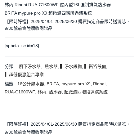
林內 Rinnai RUA-C1600WF 屋內型16L強制排氣熱水器
BRITA mypure pro X9 超微濾四階段過濾系統
【限時好禮】2025/04/01-2025/06/30 購買指定商品限時送濾芯，
9/30號前會陸續收到贈品
[spbcta_sc id=13]
分類:
-廚下淨水器
,
-熱水器
,
▍淨水設備
,
▍衛浴設備
,
▍超低優惠組合專案
標籤:
16公升熱水器
,
BRITA
,
mypure pro X9
,
Rinnai
,
RUA-C1600WF
,
林內
,
熱水器
,
超微濾四階段過濾系統
【限時好禮】2025/04/01-2025/06/30 購買指定商品限時送濾芯，
9/30號前會陸續收到贈品