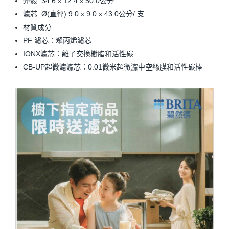
外殼: 34.6 x 12.4 x 50.0公分
濾芯: Ø(直徑) 9.0 x 9.0 x 43.0公分/ 支
材質成分
PF 濾芯：聚丙烯濾芯
IONX濾芯：離子交換樹脂和活性碳
CB-UP超微濾濾芯：0.01微米超微濾中空絲膜和活性碳棒