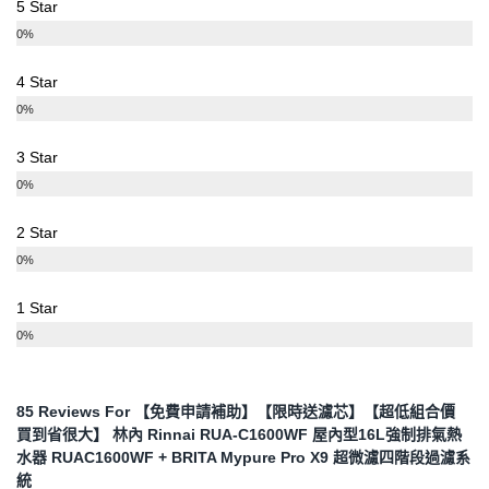
5 Star
0%
4 Star
0%
3 Star
0%
2 Star
0%
1 Star
0%
85 Reviews For
【免費申請補助】【限時送濾芯】【超低組合價
買到省很大】 林內 Rinnai RUA-C1600WF 屋內型16L強制排氣熱
水器 RUAC1600WF + BRITA Mypure Pro X9 超微濾四階段過濾系
統