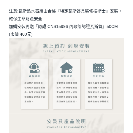
注意:瓦斯熱水器須由合格『特定瓦斯器具裝修技術士』安裝，
確保生命財產安全
加購安裝再送『認證 CNS15996 內政部認證瓦斯管』50CM
(市價 400元)