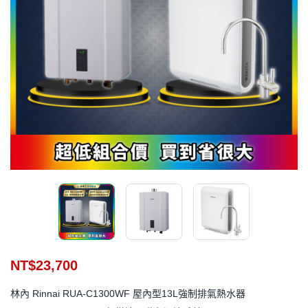
NT$
23,700
林內 Rinnai RUA-C1300WF 屋內型13L強制排氣熱水器