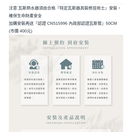
注意:瓦斯熱水器須由合格『特定瓦斯器具裝修技術士』安裝，
確保生命財產安全
加購安裝再送『認證 CNS15996 內政部認證瓦斯管』50CM
(市價 400元)