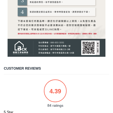
CUSTOMER REVIEWS
4.39
84 ratings
5 Star