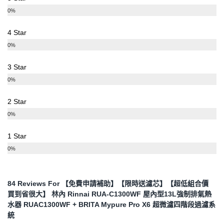
0%
4 Star
0%
3 Star
0%
2 Star
0%
1 Star
0%
84 Reviews For
【免費申請補助】【限時送濾芯】【超低組合價
買到省很大】 林內 Rinnai RUA-C1300WF 屋內型13L強制排氣熱
水器 RUAC1300WF + BRITA Mypure Pro X6 超微濾四階段過濾系
統