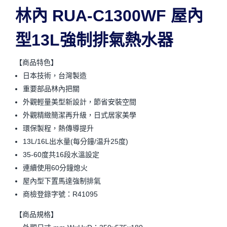
林內 RUA-C1300WF 屋內
型13L強制排氣熱水器
【商品特色】
日本技術，台灣製造
重要部品林內把關
外觀輕量美型新設計，節省安裝空間
外觀精緻簡潔再升級，日式居家美學
環保製程，熱傳導提升
13L/16L出水量(每分鐘/温升25度)
35-60度共16段水溫設定
連續使用60分鐘熄火
屋內型下置馬達強制排氣
商檢登錄字號：R41095
【商品規格】