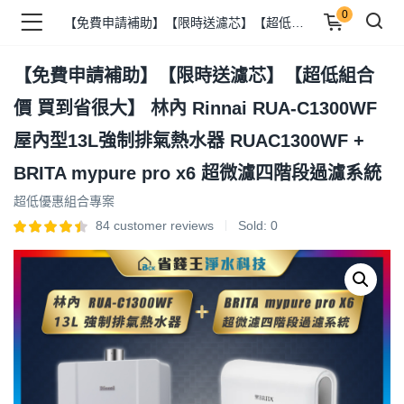
0
【免費申請補助】【限時送濾芯】【超低組合價 買到省很大】 林內 Rinnai RUA-C1300WF 屋內型13L強制排氣熱水器 RUAC1300WF + BRITA mypure pro x6 超微濾四階段過濾系統
【免費申請補助】【限時送濾芯】【超低組合
品 )
價 買到省很大】 林內 Rinnai RUA-C1300WF
屋內型13L強制排氣熱水器 RUAC1300WF +
牌 )
BRITA mypure pro x6 超微濾四階段過濾系統
超低優惠組合專案
84
customer reviews
Sold:
0
報 )
省錢王 )