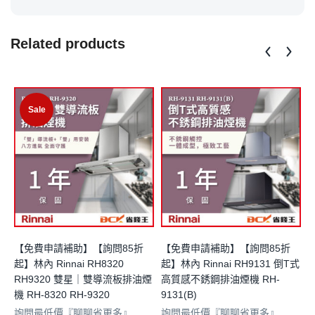
Related products
Sale
【免費申請補助】【詢問85折
【免費申請補助】【詢問85折
起】林內 Rinnai RH8320
起】林內 Rinnai RH9131 倒T式
起
RH9320 雙星｜雙導流板排油煙
高質感不銹鋼排油煙機 RH-
機 RH-8320 RH-9320
9131(B)
9
詢問最低價『聊聊省更多』
詢問最低價『聊聊省更多』