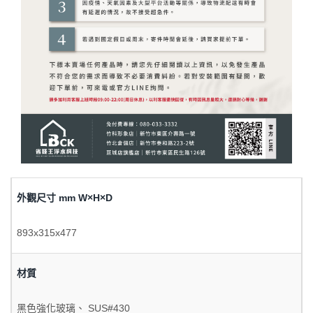
外觀尺寸 mm W×H×D
893x315x477
材質
黑色強化玻璃、 SUS#430