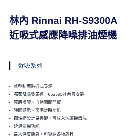
林內 Rinnai RH-S9300A
近吸式感應降噪排油煙機
近吸系列
新型斜面貼近式吸煙
獨家降噪雙馬達，65±5db社內最安靜
感應喚醒、自動開關門板
時間顯示、烹調計時功能
攔油網設計易拆卸，可放入洗碗機清洗
延遲關機功能
最大深度機身，可容納各種鍋具