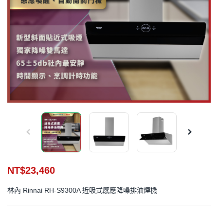
NT$
23,460
林內 Rinnai RH-S9300A 近吸式感應降噪排油煙機