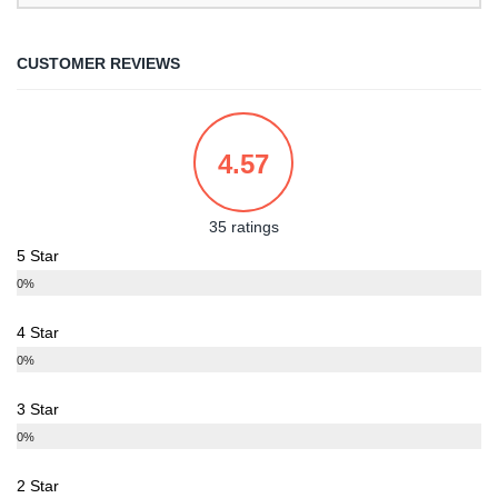
CUSTOMER REVIEWS
4.57
35 ratings
5 Star
0%
4 Star
0%
3 Star
0%
2 Star