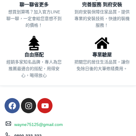
聊一聊省更多
完善服務 到府安裝
想買划算嗎？加入官方LINE
到府安裝保障住家品質，提供
聊一聊，一定會給您意想不到
專業的安裝技術，快速的裝機
的價格！
服務！
自由搭配
專業驗屋
經銷多家知名品牌，專人為您
把關您的居住生活品質，
讓你
推薦最適合的搭配，用得安
免除日後的大筆修繕費用。
心，喝得放心
wayne75125@gmail.com
0800-333-332