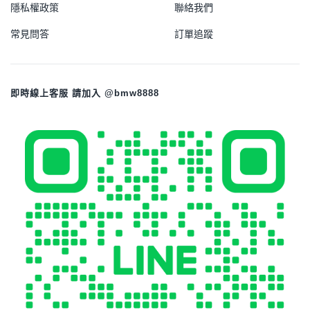
隱私權政策
聯絡我們
常見問答
訂單追蹤
即時線上客服 請加入 @bmw8888