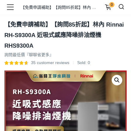
0
【免費申請補助】【詢問85折起】林內 Rinnai RH-S9300A 近吸式感應降噪排油煙機 RHS9300A
【免費申請補助】【詢問85折起】林內 Rinnai
品 )
RH-S9300A 近吸式感應降噪排油煙機
RHS9300A
牌 )
詢問最低價『聊聊省更多』
35
customer reviews
Sold:
0
報 )
省錢王 )