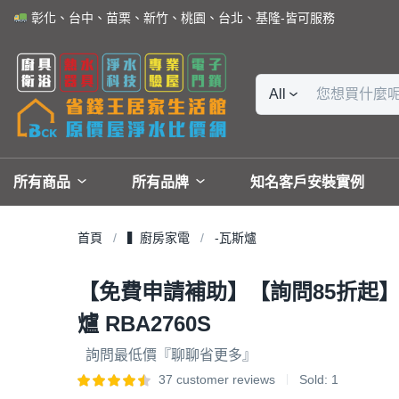
彰化、台中、苗栗、新竹、桃園、台北、基隆-皆可服務
All
所有商品
所有品牌
知名客戶安裝實例
首頁
▍廚房家電
-瓦斯爐
【免費申請補助】【詢問85折起】林內 
爐 RBA2760S
詢問最低價『聊聊省更多』
37
customer reviews
Sold:
1