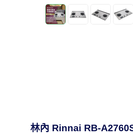
林內 Rinnai RB-A2