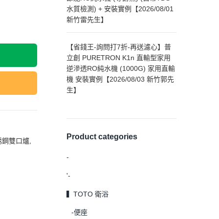
水質檢測) + 安裝實例【2026/08/01
新竹雷先生】
【省錢王-詢問打7折-再送濾心】普
立創 PURETRON K1n 直輸型家用
逆滲透RO純水機 (1000G) 家用直輸
機 安裝實例【2026/08/03 新竹郭先
生】
Product categories
銹鋼雙口爐
,
-
'-
▍TOTO 衛浴
-便座