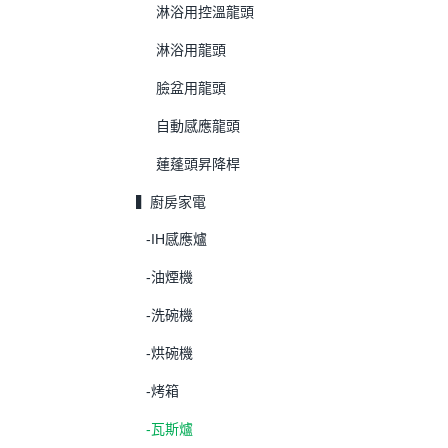
淋浴用控溫龍頭
淋浴用龍頭
臉盆用龍頭
自動感應龍頭
蓮蓬頭昇降桿
▍廚房家電
-IH感應爐
-油煙機
-洗碗機
-烘碗機
-烤箱
-瓦斯爐