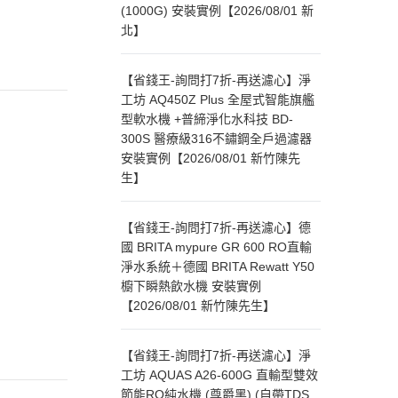
(1000G) 安裝實例【2026/08/01 新
北】
【省錢王-詢問打7折-再送濾心】淨
工坊 AQ450Z Plus 全屋式智能旗艦
型軟水機 +普締淨化水科技 BD-
300S 醫療級316不鏽鋼全戶過濾器
安裝實例【2026/08/01 新竹陳先
生】
【省錢王-詢問打7折-再送濾心】德
國 BRITA mypure GR 600 RO直輸
淨水系統＋德國 BRITA Rewatt Y50
櫥下瞬熱飲水機 安裝實例
【2026/08/01 新竹陳先生】
【省錢王-詢問打7折-再送濾心】淨
工坊 AQUAS A26-600G 直輸型雙效
節能RO純水機 (尊爵黑) (自帶TDS