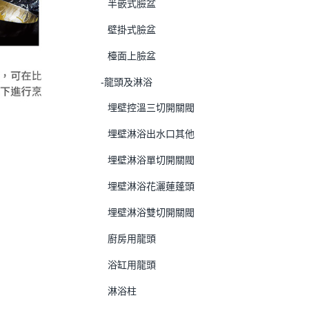
半嵌式臉盆
壁掛式臉盆
檯面上臉盆
-龍頭及淋浴
埋壁控溫三切開關閥
埋壁淋浴出水口其他
埋壁淋浴單切開關閥
埋壁淋浴花灑蓮蓬頭
埋壁淋浴雙切開關閥
廚房用龍頭
浴缸用龍頭
淋浴柱