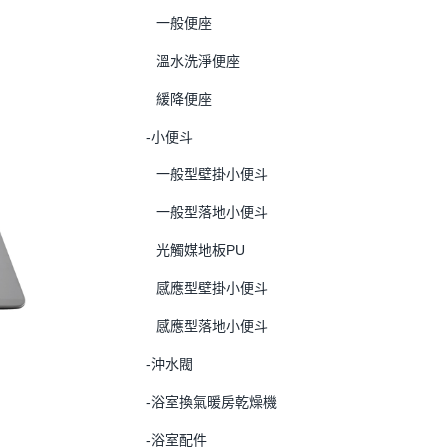
一般便座
溫水洗淨便座
緩降便座
-小便斗
一般型壁掛小便斗
一般型落地小便斗
光觸媒地板PU
感應型壁掛小便斗
感應型落地小便斗
-沖水閥
-浴室換氣暖房乾燥機
-浴室配件