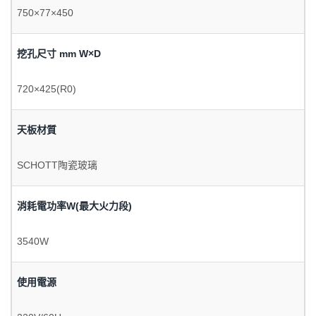
750×77×450
挖孔尺寸 mm W×D
720×425(R0)
天板材質
SCHOTT陶瓷玻璃
消耗電功率W(最大火力段)
3540W
使用電源