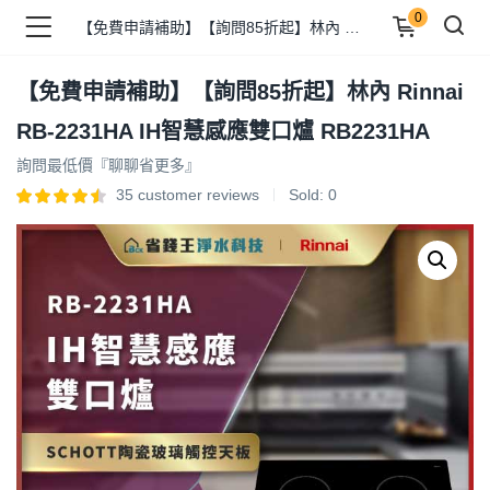
0
【免費申請補助】【詢問85折起】林內 Rinnai RB-2231HA IH智慧感應雙口爐 RB2231HA
【免費申請補助】【詢問85折起】林內 Rinnai
品 )
RB-2231HA IH智慧感應雙口爐 RB2231HA
詢問最低價『聊聊省更多』
牌 )
35
customer reviews
Sold:
0
報 )
省錢王 )