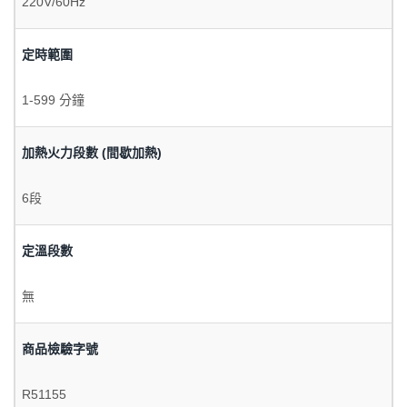
220V/60Hz
定時範圍
1-599 分鐘
加熱火力段數 (間歇加熱)
6段
定溫段數
無
商品檢驗字號
R51155