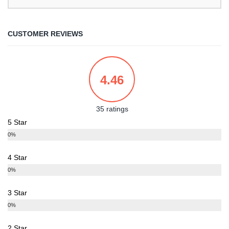
CUSTOMER REVIEWS
4.46
35 ratings
5 Star
0%
4 Star
0%
3 Star
0%
2 Star