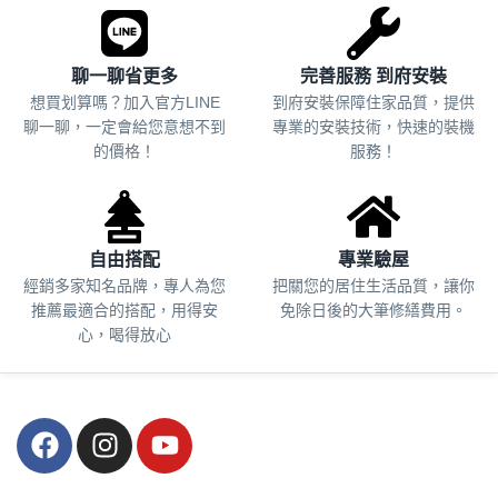
聊一聊省更多
完善服務 到府安裝
想買划算嗎？加入官方LINE
到府安裝保障住家品質，提供
聊一聊，一定會給您意想不到
專業的安裝技術，快速的裝機
的價格！
服務！
自由搭配
專業驗屋
經銷多家知名品牌，專人為您
把關您的居住生活品質，
讓你
推薦最適合的搭配，用得安
免除日後的大筆修繕費用。
心，喝得放心