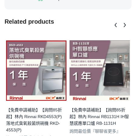
Related products
【免費申請補助】【詢問85折
【免費申請補助】【詢問85折
起】林內 Rinnai RKD4553(P)
起】林內 Rinnai RB1131H IH智
起
落地式臭氧殺菌烘碗機 RKD-
慧感應單口爐 RB-1131H
4553(P)
洗
詢問最低價『聊聊省更多』