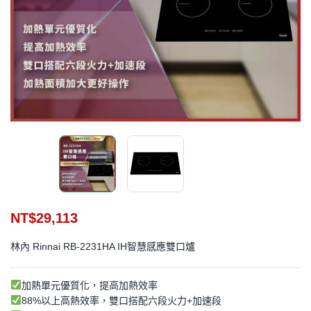
NT$
29,113
林內 Rinnai RB-2231HA IH智慧感應雙口爐
加熱單元優質化，提高加熱效率
88%以上高熱效率，雙口搭配六段火力+加速段