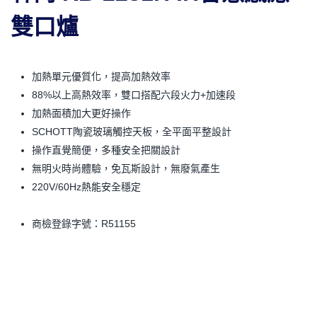
雙口爐
加熱單元優質化，提高加熱效率
88%以上高熱效率，雙口搭配六段火力+加速段
加熱面積加大更好操作
SCHOTT陶瓷玻璃觸控天板，全平面平整設計
操作直覺簡便，多種安全把關設計
無明火時尚體驗，免瓦斯設計，無廢氣產生
220V/60Hz熱能安全穩定
商檢登錄字號：R51155