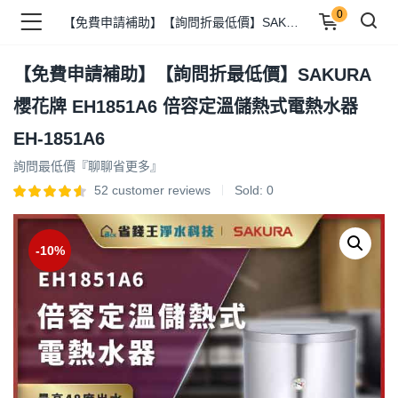
0
【免費申請補助】【詢問折最低價】SAKURA 櫻花牌 EH1851A6 倍容定溫儲熱式電熱水器 EH-1851A6
【免費申請補助】【詢問折最低價】SAKURA
品 )
櫻花牌 EH1851A6 倍容定溫儲熱式電熱水器
EH-1851A6
牌 )
詢問最低價『聊聊省更多』
52
customer reviews
Sold:
0
報 )
-10%
省錢王 )