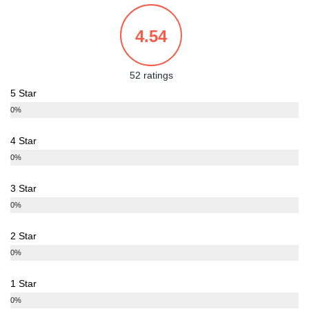
4.54
52 ratings
5 Star
0%
4 Star
0%
3 Star
0%
2 Star
0%
1 Star
0%