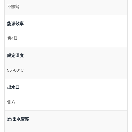
不鏽鋼
能源效率
第4級
設定溫度
55~80°C
出水口
側方
進/出水管徑