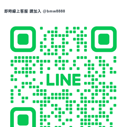
即時線上客服 請加入 @bmw8888