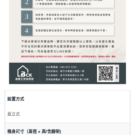
設置方式
直立式
桶身尺寸（直徑 x 高/含腳架)