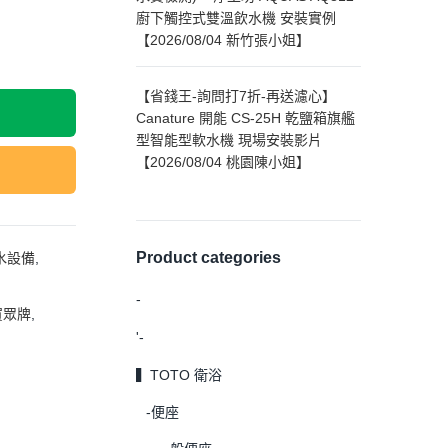
廚下觸控式雙溫飲水機 安裝實例
【2026/08/04 新竹張小姐】
【省錢王-詢問打7折-再送濾心】
Canature 開能 CS-25H 乾鹽箱旗艦
型智能型軟水機 現場安裝影片
【2026/08/04 桃園陳小姐】
Product categories
水設備
,
-
賀眾牌
,
'-
▍TOTO 衛浴
-便座