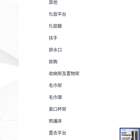
其他
化妝平台
化妝鏡
扶手
排水口
掛鉤
收納架及置物架
毛巾架
毛巾環
漱口杯架
照護床
置衣平台