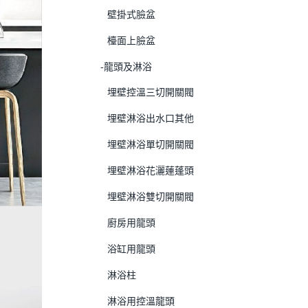
壁掛式臉盆
檯面上臉盆
-龍頭及淋浴
埋壁控溫三切開關閥
埋壁淋浴出水口其他
埋壁淋浴單切開關閥
埋壁淋浴花灑蓮蓬頭
埋壁淋浴雙切開關閥
廚房用龍頭
浴缸用龍頭
淋浴柱
淋浴用控溫龍頭