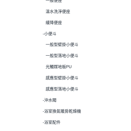
一般便座
溫水洗淨便座
緩降便座
-小便斗
一般型壁掛小便斗
一般型落地小便斗
光觸媒地板PU
感應型壁掛小便斗
感應型落地小便斗
-沖水閥
-浴室換氣暖房乾燥機
-浴室配件