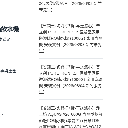
器 現場安裝影片【2026/08/03 新竹
宋先生】
【省錢王-詢問打7折-再送濾心】普
艦飲水機
立創 PURETRON K1n 直輸型家用
逆滲透RO純水機 (1000G) 家用直輸
次滿足。
機 安裝實例【2026/08/03 新竹朱先
生】
【省錢王-詢問打7折-再送濾心】普
病毒與重金
立創 PURETRON K1n 直輸型家用
逆滲透RO純水機 (1000G) 家用直輸
機 安裝實例【2026/08/04 新竹張先
生】
【省錢王-詢問打7折-再送濾心】淨
工坊 AQUAS A26-600G 直輸型雙效
便。
節能RO純水機 (尊爵黑) (自帶TDS
水質檢測) + 淨工坊 AQUAS AQ812