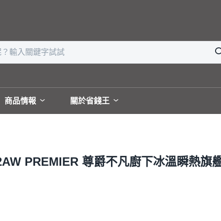
商品情報
關於省錢王
2AW PREMIER 尊爵不凡廚下冰溫瞬熱旗