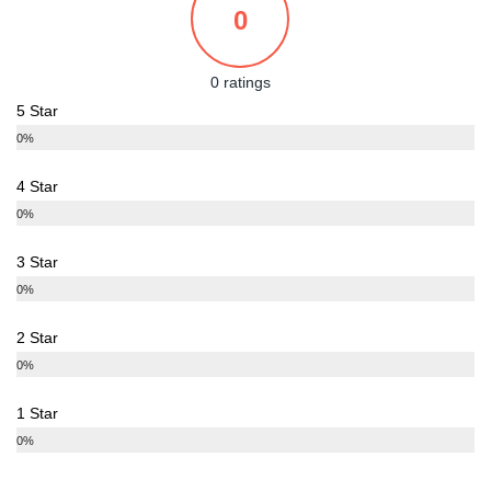
0
0 ratings
5 Star
0%
4 Star
0%
3 Star
0%
2 Star
0%
1 Star
0%