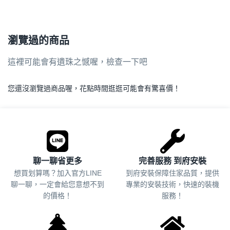
瀏覽過的商品
這裡可能會有遺珠之憾喔，檢查一下吧
您還沒瀏覽過商品喔，花點時間逛逛可能會有驚喜價！
.
聊一聊省更多
完善服務 到府安裝
想買划算嗎？加入官方LINE
到府安裝保障住家品質，提供
聊一聊，一定會給您意想不到
專業的安裝技術，快速的裝機
的價格！
服務！