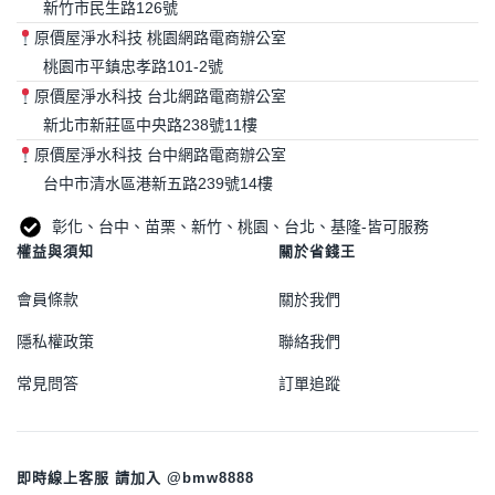
新竹市民生路126號
原價屋淨水科技 桃園網路電商辦公室
桃園市平鎮忠孝路101-2號
原價屋淨水科技 台北網路電商辦公室
新北市新莊區中央路238號11樓
原價屋淨水科技 台中網路電商辦公室
台中市清水區港新五路239號14樓
彰化、台中、苗栗、新竹、桃園、台北、基隆-皆可服務
權益與須知
關於省錢王
會員條款
關於我們
隱私權政策
聯絡我們
常見問答
訂單追蹤
即時線上客服 請加入 @bmw8888