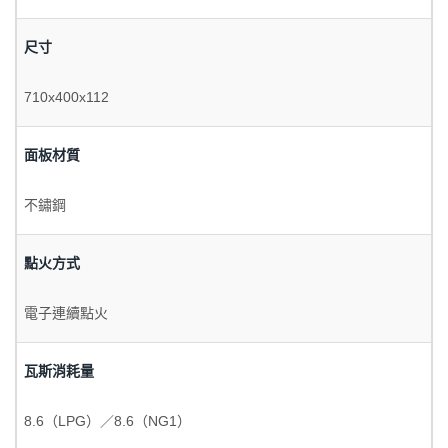
尺寸
710x400x112
面板材質
不鏽鋼
點火方式
電子連續點火
瓦斯消耗量
8.6（LPG）／8.6（NG1）