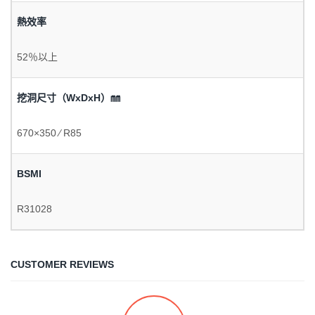
熱效率
52％以上
挖洞尺寸（WxDxH）㎜
670×350 ∕ R85
BSMI
R31028
CUSTOMER REVIEWS