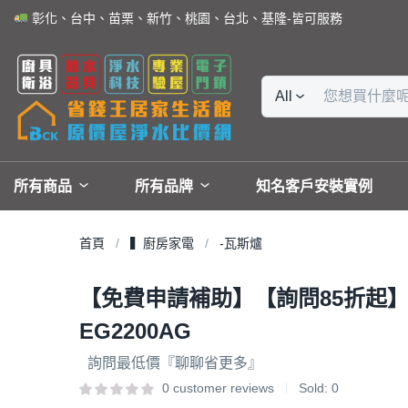
彰化、台中、苗栗、新竹、桃園、台北、基隆-皆可服務
All
所有商品
所有品牌
知名客戶安裝實例
首頁
▍廚房家電
-瓦斯爐
【免費申請補助】【詢問85折起】櫻花 
EG2200AG
詢問最低價『聊聊省更多』
0
customer reviews
Sold:
0