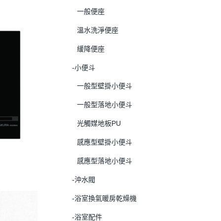
一般便座
溫水洗淨便座
緩降便座
-小便斗
一般型壁掛小便斗
一般型落地小便斗
光觸媒地板PU
感應型壁掛小便斗
感應型落地小便斗
-沖水閥
-浴室換氣暖房乾燥機
-浴室配件