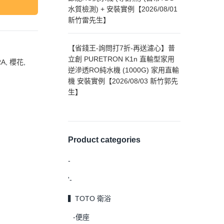
水質檢測) + 安裝實例【2026/08/01
新竹雷先生】
【省錢王-詢問打7折-再送濾心】普
立創 PURETRON K1n 直輸型家用
RA
,
櫻花
,
逆滲透RO純水機 (1000G) 家用直輸
機 安裝實例【2026/08/03 新竹郭先
生】
Product categories
-
'-
▍TOTO 衛浴
-便座