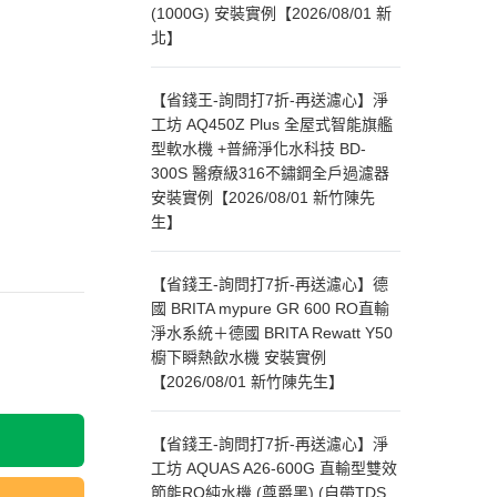
(1000G) 安裝實例【2026/08/01 新
北】
【省錢王-詢問打7折-再送濾心】淨
工坊 AQ450Z Plus 全屋式智能旗艦
型軟水機 +普締淨化水科技 BD-
300S 醫療級316不鏽鋼全戶過濾器
安裝實例【2026/08/01 新竹陳先
生】
【省錢王-詢問打7折-再送濾心】德
國 BRITA mypure GR 600 RO直輸
淨水系統＋德國 BRITA Rewatt Y50
櫥下瞬熱飲水機 安裝實例
【2026/08/01 新竹陳先生】
【省錢王-詢問打7折-再送濾心】淨
工坊 AQUAS A26-600G 直輸型雙效
節能RO純水機 (尊爵黑) (自帶TDS