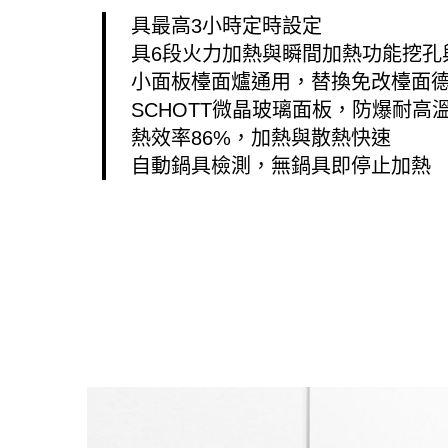
具最高3小時定時設定
具6段火力加熱與瞬間加熱功能挖孔
小面板檯面爐通用，替換免改檯面
SCHOTT微晶玻璃面板，防爆耐高
熱效率86%，加熱與散熱快速
自動鍋具檢測，無鍋具即停止加熱