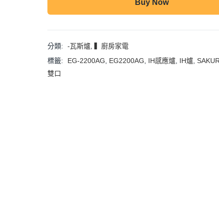
Buy Now
分類:
-瓦斯爐
,
▍廚房家電
標籤:
EG-2200AG
,
EG2200AG
,
IH感應爐
,
IH爐
,
SAKU
雙口