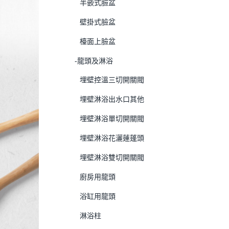
半嵌式臉盆
壁掛式臉盆
檯面上臉盆
-龍頭及淋浴
埋壁控溫三切開關閥
埋壁淋浴出水口其他
埋壁淋浴單切開關閥
埋壁淋浴花灑蓮蓬頭
埋壁淋浴雙切開關閥
廚房用龍頭
浴缸用龍頭
淋浴柱