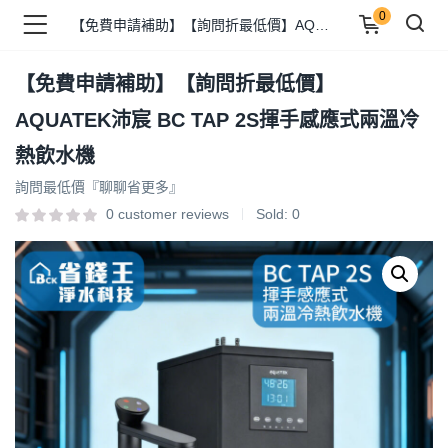
0
【免費申請補助】【詢問折最低價】AQUATEK沛宸 BC TAP 2S揮手感應式兩溫冷熱飲水機
【免費申請補助】【詢問折最低價】
品 )
AQUATEK沛宸 BC TAP 2S揮手感應式兩溫冷
熱飲水機
牌 )
詢問最低價『聊聊省更多』
0
customer reviews
Sold:
0
報 )
省錢王 )