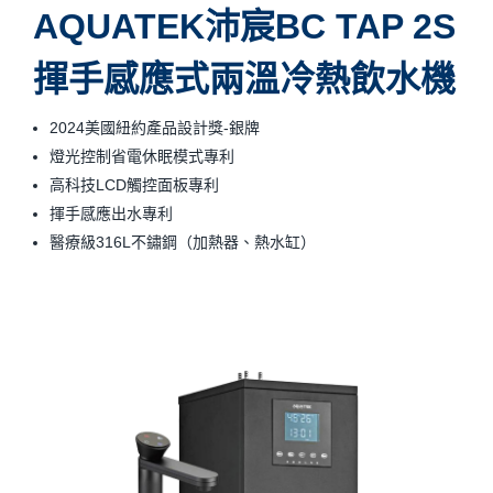
AQUATEK沛宸BC TAP 2S
揮手感應式兩溫冷熱飲水機
2024美國紐約產品設計獎-銀牌
燈光控制省電休眠模式專利
高科技LCD觸控面板專利
揮手感應出水專利
醫療級316L不鏽鋼（加熱器、熱水缸）