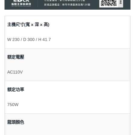
主機尺寸(寬 x 深 x 高)
W 230 / D 300 / H 41.7
額定電壓
AC110V
額定功率
750W
龍頭顏色