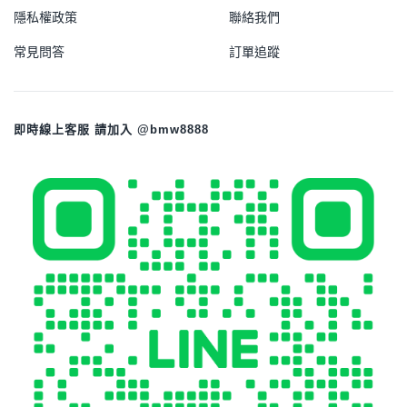
隱私權政策
聯絡我們
常見問答
訂單追蹤
即時線上客服 請加入 @bmw8888