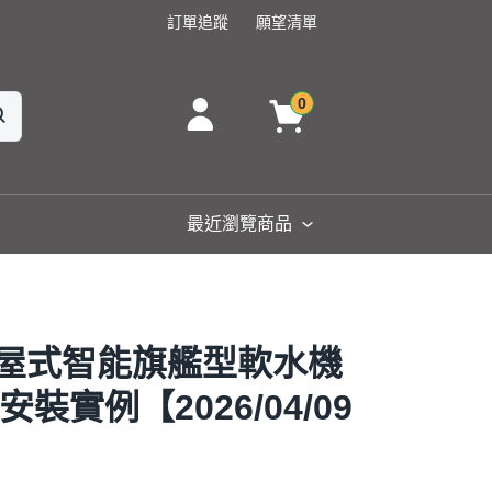
訂單追蹤
願望清單
0
最近瀏覽商品
 全屋式智能旗艦型軟水機
裝實例【2026/04/09