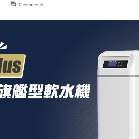
0
comments