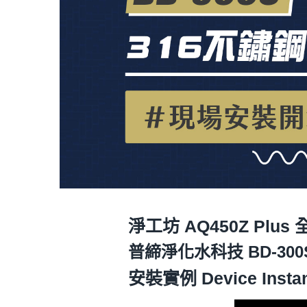
淨工坊 AQ450Z Pl
普締淨化水科技 BD-30
安裝實例 Device Insta