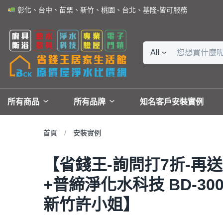
彰化、台中、苗栗、新竹、桃園、台北、基隆-皆可服務
All
所有商品
所有品牌
知名客戶安裝實例
首頁
安裝實例
【省錢王-詢問打7折-再送
+普締淨化水科技 BD-300
新竹許小姐】