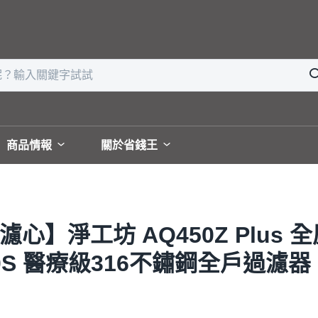
商品情報
關於省錢王
濾心】淨工坊 AQ450Z Plus
S 醫療級316不鏽鋼全戶過濾器 安