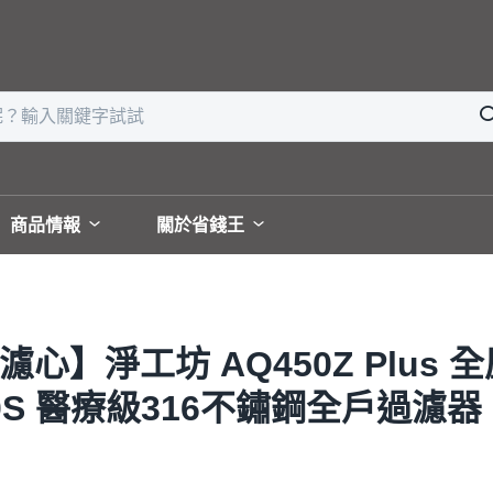
商品情報
關於省錢王
濾心】淨工坊 AQ450Z Plus
S 醫療級316不鏽鋼全戶過濾器 安