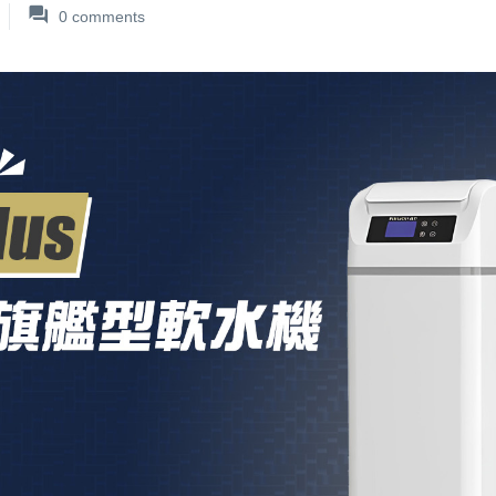
0
comments