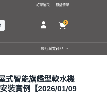
訂單追蹤
願望清單
0
最近瀏覽商品
 全屋式智能旗艦型軟水機
裝實例【2026/01/09