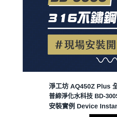
淨工坊 AQ450Z Pl
普締淨化水科技 BD-30
安裝實例 Device Insta