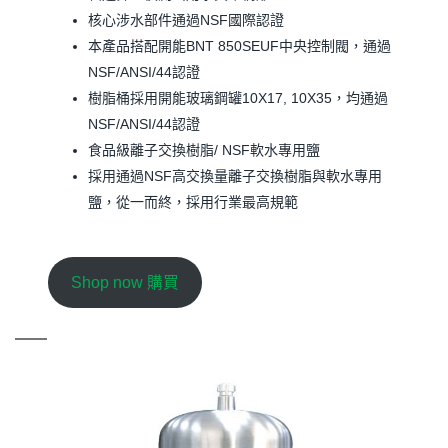
核心涉水部件通過NSF國際認證
本產品搭配開能BNT 850SEUF中央控制閥，通過
NSF/ANSI/44認證
樹脂桶採用開能玻璃鋼罐10X17, 10X35，均通過
NSF/ANSI/44認證
食品級離子交換樹脂/ NSF軟水專用鹽
採用通過NSF高交換量離子交換樹脂與軟水專用
鹽，從一而終，採用行業最高規範
Shop now 購買