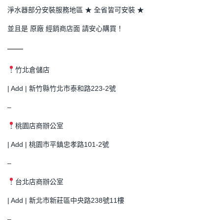
淨水器部分安裝服務地區 ★ 全省皆可安裝 ★
並且是 原廠 經銷商店面 請安心購買！
竹北倉儲店
| Add | 新竹縣竹北市泰和路223-2號
–
桃園店商辦公室
| Add | 桃園市平鎮忠孝路101-2號
–
台北店商辦公室
| Add | 新北市新莊區中央路238號11樓
–