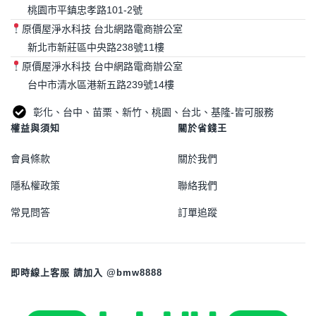
桃園市平鎮忠孝路101-2號
原價屋淨水科技 台北網路電商辦公室
新北市新莊區中央路238號11樓
原價屋淨水科技 台中網路電商辦公室
台中市清水區港新五路239號14樓
彰化、台中、苗栗、新竹、桃園、台北、基隆-皆可服務
權益與須知
關於省錢王
會員條款
關於我們
隱私權政策
聯絡我們
常見問答
訂單追蹤
即時線上客服 請加入 @bmw8888