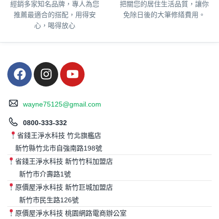
經銷多家知名品牌，專人為您
把關您的居住生活品質，
讓你
推薦最適合的搭配，用得安
免除日後的大筆修繕費用。
心，喝得放心
wayne75125@gmail.com
0800-333-332
省錢王淨水科技 竹北旗艦店
新竹縣竹北市自強南路198號
省錢王淨水科技 新竹竹科加盟店
新竹市介壽路1號
原價屋淨水科技 新竹巨城加盟店
新竹市民生路126號
原價屋淨水科技 桃園網路電商辦公室