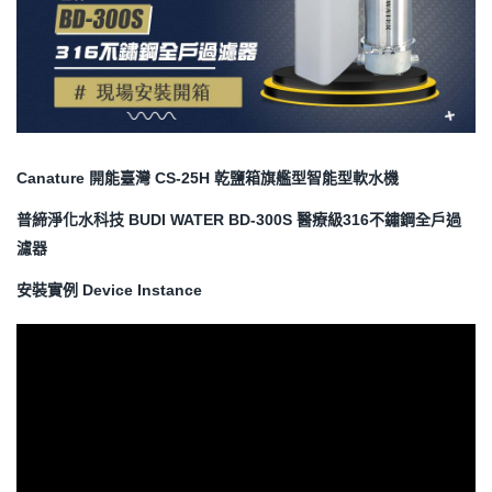
Canature 開能臺灣 CS-25H 乾鹽箱旗艦型智能型軟水機
普締淨化水科技 BUDI WATER
BD-300S 醫療級316不鏽鋼全戶過
濾器
安裝實例 Device Instance