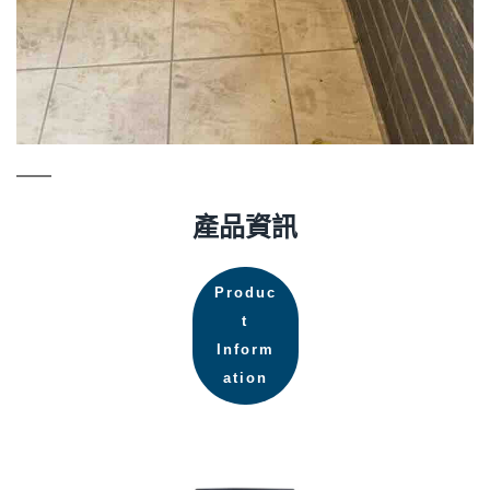
產品資訊
Produc
t
Inform
ation