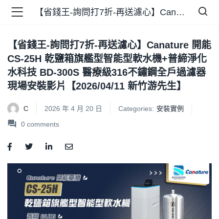
【省錢王-詢問打7折-再送濾心】Canature 開能 CS-25H 乾鹽箱旗艦型智能型軟水機+普締淨化水科技 BD-300S 醫療級316不鏽鋼全戶過濾器 現場安裝影片【2026/04/11 新竹游先生】
【省錢王-詢問打7折-再送濾心】Canature 開能
品 )
CS-25H 乾鹽箱旗艦型智能型軟水機+普締淨化
水科技 BD-300S 醫療級316不鏽鋼全戶過濾器
牌 )
現場安裝影片【2026/04/11 新竹游先生】
C
2026 年 4 月 20 日
Categories:
安裝實例
0
comments
報 )
省錢王 )