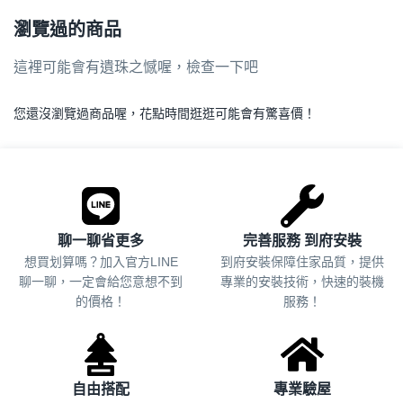
瀏覽過的商品
這裡可能會有遺珠之憾喔，檢查一下吧
您還沒瀏覽過商品喔，花點時間逛逛可能會有驚喜價！
.
聊一聊省更多
完善服務 到府安裝
想買划算嗎？加入官方LINE
到府安裝保障住家品質，提供
聊一聊，一定會給您意想不到
專業的安裝技術，快速的裝機
的價格！
服務！
自由搭配
專業驗屋