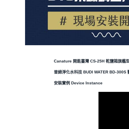
Canature 開能臺灣 CS-25H 乾鹽箱
普締淨化水科技 BUDI WATER
BD-300
安裝實例 Device Instance