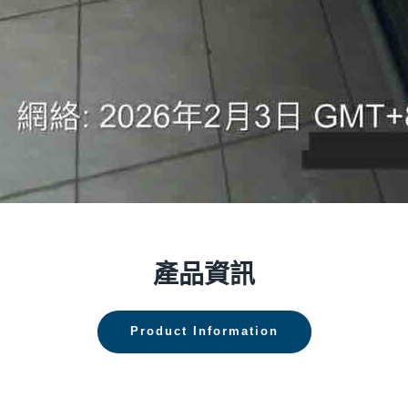
產品資訊
Product Information