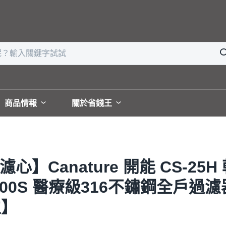
商品情報
關於省錢王
心】Canature 開能 CS-2
300S 醫療級316不鏽鋼全戶過
生】