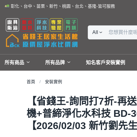
彰化、台中、苗栗、新竹、桃園、台北、基隆-皆可服務
All
所有商品
所有品牌
知名客戶安裝實例
首頁
安裝實例
【省錢王-詢問打7折-再送濾
機+普締淨化水科技 BD-
【2026/02/03 新竹劉先