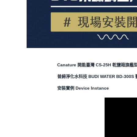
Canature 開能臺灣 CS-25H 乾鹽箱
普締淨化水科技 BUDI WATER
BD-300
安裝實例 Device Instance