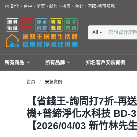
彰化、台中、苗栗、新竹、桃園、台北、基隆-皆可服務
All
所有商品
所有品牌
知名客戶安裝實例
首頁
安裝實例
【省錢王-詢問打7折-再送濾
機+普締淨化水科技 BD-
【2026/04/03 新竹林先