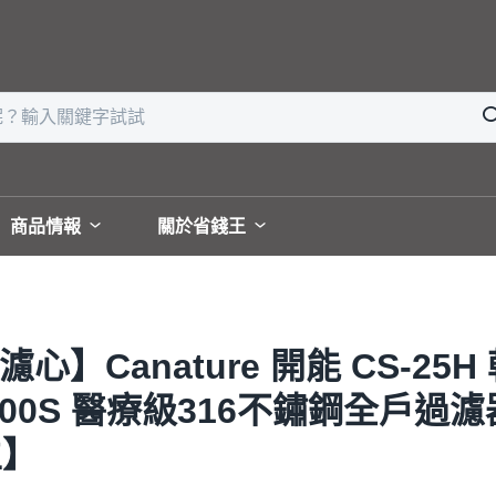
商品情報
關於省錢王
心】Canature 開能 CS-2
300S 醫療級316不鏽鋼全戶過
生】