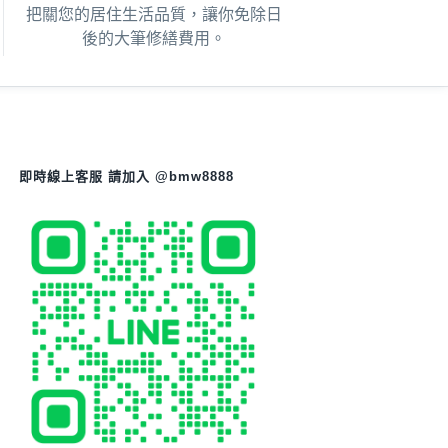
讓你免除日
把關您的居住生活品質，
後的大筆修繕費用。
即時線上客服 請加入 @bmw8888
0