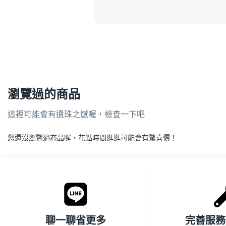
瀏覽過的商品
這裡可能會有遺珠之憾喔，檢查一下吧
您還沒瀏覽過商品喔，花點時間逛逛可能會有驚喜價！
.
聊一聊省更多
完善服務