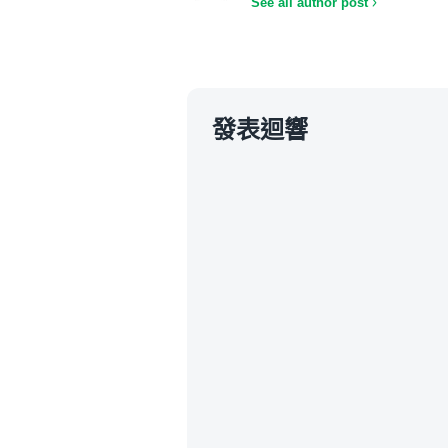
See all author post
發表迴響