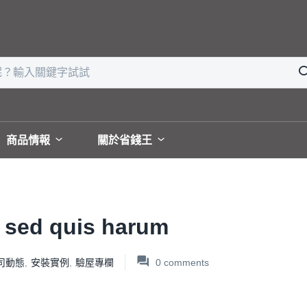
商品情報
關於省錢王
e sed quis harum
司動態
,
安裝實例
,
驗屋專欄
0
comments