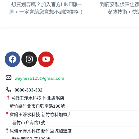
想買划算嗎？加入官方LINE聊一
到府安裝保障住
聊，一定會給您意想不到的價格！
安裝技術，快
wayne75125@gmail.com
0800-333-332
省錢王淨水科技 竹北旗艦店
新竹縣竹北市自強南路198號
省錢王淨水科技 新竹竹科加盟店
新竹市介壽路1號
原價屋淨水科技 新竹巨城加盟店
新竹市民生路126號