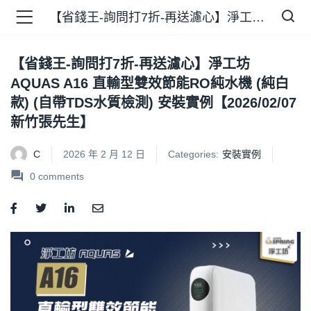
【省錢王-詢問打7折-再送濾心】淨工坊 AQUAS A16 直輸型雙效節能RO純水機 (純白款) (自帶TDS水質檢測) 安裝實例【2026/02/07 新竹張先生】
【省錢王-詢問打7折-再送濾心】淨工坊
品 )
AQUAS A16 直輸型雙效節能RO純水機 (純白
款) (自帶TDS水質檢測) 安裝實例【2026/02/07
牌 )
新竹張先生】
C
2026 年 2 月 12 日
Categories:
安裝實例
0
comments
報 )
省錢王 )