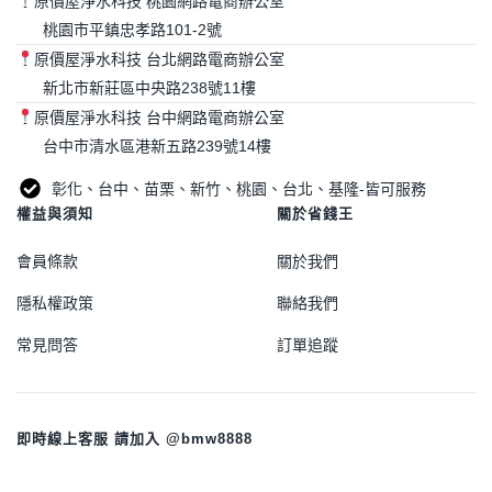
原價屋淨水科技 桃園網路電商辦公室
桃園市平鎮忠孝路101-2號
原價屋淨水科技 台北網路電商辦公室
新北市新莊區中央路238號11樓
原價屋淨水科技 台中網路電商辦公室
台中市清水區港新五路239號14樓
彰化、台中、苗栗、新竹、桃園、台北、基隆-皆可服務
權益與須知
關於省錢王
會員條款
關於我們
隱私權政策
聯絡我們
常見問答
訂單追蹤
即時線上客服 請加入 @bmw8888