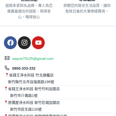
經銷多家知名品牌，專人為您
把關您的居住生活品質，
讓你
推薦最適合的搭配，用得安
免除日後的大筆修繕費用。
心，喝得放心
wayne75125@gmail.com
0800-333-332
省錢王淨水科技 竹北旗艦店
新竹縣竹北市自強南路198號
省錢王淨水科技 新竹竹科加盟店
新竹市介壽路1號
原價屋淨水科技 新竹巨城加盟店
新竹市民生路126號