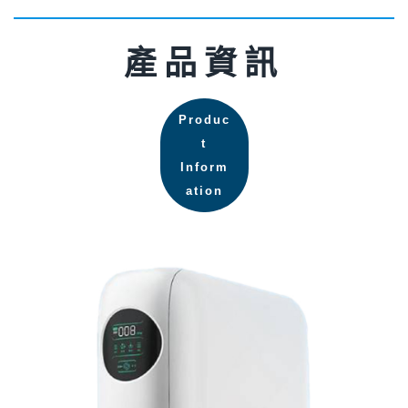
產品資訊
Produc
t
Inform
ation