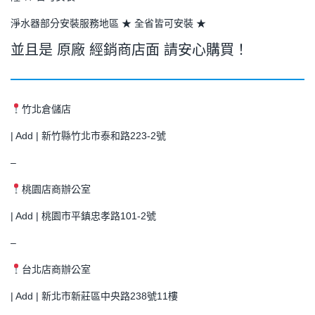
淨水器部分安裝服務地區 ★ 全省皆可安裝 ★
並且是 原廠 經銷商店面 請安心購買！
竹北倉儲店
| Add | 新竹縣竹北市泰和路223-2號
–
桃園店商辦公室
| Add | 桃園市平鎮忠孝路101-2號
–
台北店商辦公室
| Add | 新北市新莊區中央路238號11樓