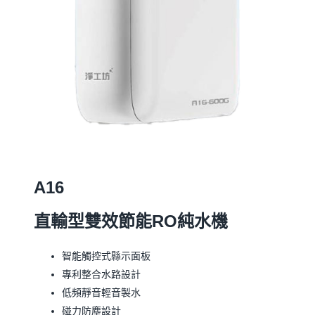
A16
直輸型雙效節能RO純水機
智能觸控式縣示面板
專利整合水路設計
低頻靜音輕音製水
碰力防塵設計