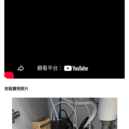
安裝實例照片