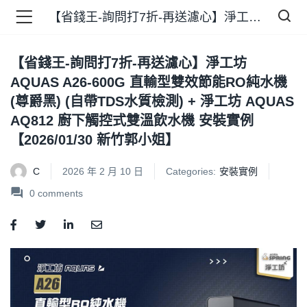
【省錢王-詢問打7折-再送濾心】淨工坊 AQUAS A26-600G 直輸型雙效節能RO純水機 (尊爵黑) (自帶TDS水質檢測) + 淨工坊 AQUAS AQ812 廚下觸控式雙溫飲水機 安裝實例【2026/01/30 新竹郭小姐】
【省錢王-詢問打7折-再送濾心】淨工坊
品 )
AQUAS A26-600G 直輸型雙效節能RO純水機
(尊爵黑) (自帶TDS水質檢測) + 淨工坊 AQUAS
牌 )
AQ812 廚下觸控式雙溫飲水機 安裝實例
【2026/01/30 新竹郭小姐】
C
2026 年 2 月 10 日
Categories:
安裝實例
報 )
0
comments
省錢王 )