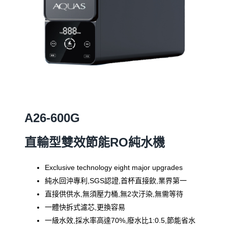
A26-600G
直輸型雙效節能RO純水機
Exclusive technology eight major upgrades
純水回沖專利,SGS認證,首杯直接飲,業界第一
直接供供水,無須壓力桶,無2次汙染,無需等待
一體快拆式濾芯,更換容易
一級水效,採水率高達70%,廢水比1:0.5,節能省水