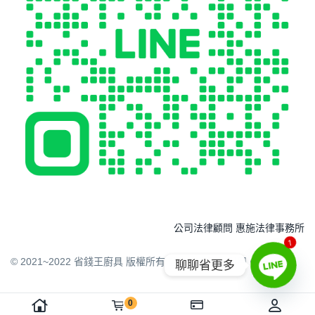
公司法律顧問 惠施法律事務所
1
© 2021~2022 省錢王廚具 版權所有 請勿任意下載引用。
聊聊省更多
0