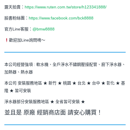
露天拍賣：
https://www.ruten.com.tw/store/h123341888/
臉書粉絲團：
https://www.facebook.com/bck8888
官方Line客服：
@bmw8888
歡迎加Line詢問唷～
本公司經營強項 : 軟水機、全戶淨水不鏽鋼壓接配管、廚下淨水器、
加熱器、熱水器
本公司 安裝服務地區 ★ 新竹 ★ 桃園 ★ 台北 ★ 台中 ★ 彰化 ★ 基
隆 ★ 皆可安裝
淨水器部分安裝服務地區 ★ 全省皆可安裝 ★
並且是 原廠 經銷商店面 請安心購買！