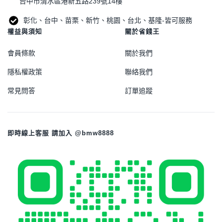
台中市清水區港新五路239號14樓
彰化、台中、苗栗、新竹、桃園、台北、基隆-皆可服務
權益與須知
關於省錢王
會員條款
關於我們
隱私權政策
聯絡我們
常見問答
訂單追蹤
即時線上客服 請加入 @bmw8888