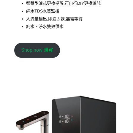
智慧型濾芯更換提醒,可自行DIY更换濾芯
純水TDS水質監控
大流量輸出,即濾即飲,無需等待
純水、淨水雙效供水
Shop now 購買