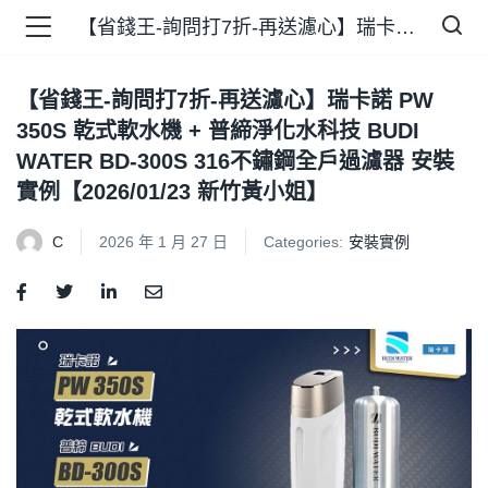
【省錢王-詢問打7折-再送濾心】瑞卡諾 PW 350S 乾式軟水機 + 普締淨化水科技 BUDI WATER BD-300S 316不鏽鋼全戶過濾器 安裝實例【2026/01/23 新竹黃小姐】
【省錢王-詢問打7折-再送濾心】瑞卡諾 PW
品 )
350S 乾式軟水機 + 普締淨化水科技 BUDI
WATER BD-300S 316不鏽鋼全戶過濾器 安裝
牌 )
實例【2026/01/23 新竹黃小姐】
C
2026 年 1 月 27 日
Categories:
安裝實例
報 )
省錢王 )