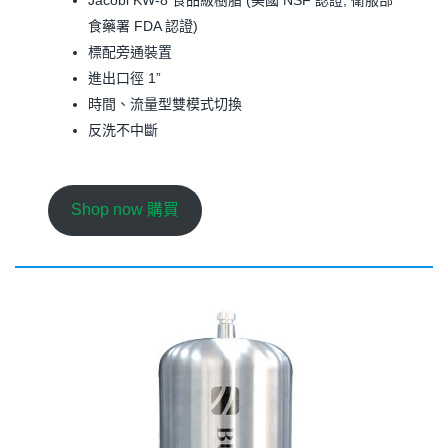
食藥署 FDA 認證)
標配旁通裝置
進出口徑 1”
時間、流量型雙模式切換
反洗不中斷
Shop now 購買