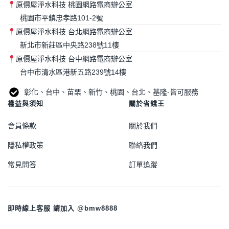
原價屋淨水科技 桃園網路電商辦公室
桃園市平鎮忠孝路101-2號
原價屋淨水科技 台北網路電商辦公室
新北市新莊區中央路238號11樓
原價屋淨水科技 台中網路電商辦公室
台中市清水區港新五路239號14樓
彰化、台中、苗栗、新竹、桃園、台北、基隆-皆可服務
權益與須知
關於省錢王
會員條款
關於我們
隱私權政策
聯絡我們
常見問答
訂單追蹤
即時線上客服 請加入 @bmw8888