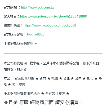
官方網站 ：
http://www.bck.com.tw
露天拍賣：
https://www.ruten.com.tw/store/h123341888/
臉書粉絲團：
https://www.facebook.com/bck8888
官方Line客服：
@bmw8888
歡迎加Line詢問唷～
本公司經營強項 : 軟水機、全戶淨水不鏽鋼壓接配管、廚下淨水器、
加熱器、熱水器
本公司 安裝服務地區 ★ 新竹 ★ 桃園 ★ 台北 ★ 台中 ★ 彰化 ★ 基
隆 ★ 皆可安裝
淨水器部分安裝服務地區 ★ 全省皆可安裝 ★
並且是 原廠 經銷商店面 請安心購買！