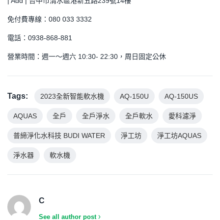
| Add | 台中市清水區港新五路239號14樓
免付費專線：080 033 3332
電話：0938-868-881
營業時間：週一～週六 10:30- 22:30，周日固定公休
Tags:
2023全新智能軟水機
AQ-150U
AQ-150US
AQUAS
全戶
全戶淨水
全戶軟水
愛科濾淨
普締淨化水科技 BUDI WATER
淨工坊
淨工坊AQUAS
淨水器
軟水機
C
See all author post