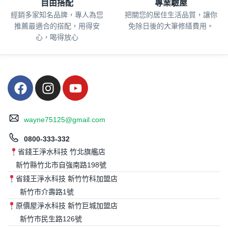
自由搭配
專業驗屋
經銷多家知名品牌，專人為您
把關您的居住生活品質，
讓你
推薦最適合的搭配，用得安
免除日後的大筆修繕費用。
心，喝得放心
wayne75125@gmail.com
0800-333-332
省錢王淨水科技 竹北旗艦店
新竹縣竹北市自強南路198號
省錢王淨水科技 新竹竹科加盟店
新竹市介壽路1號
原價屋淨水科技 新竹巨城加盟店
新竹市民生路126號