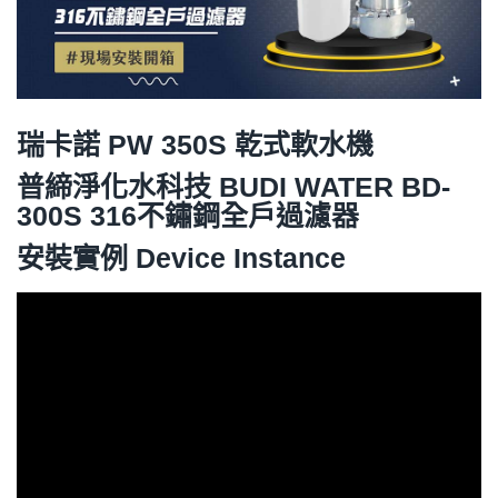
瑞卡諾 PW 350S 乾式軟水機
普締淨化水科技 BUDI WATER
BD-
300S 316不鏽鋼全戶過濾器
安裝實例 Device Instance