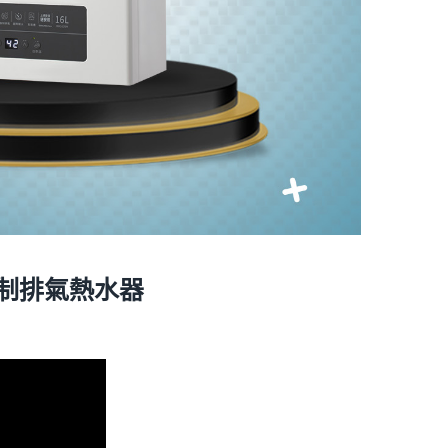
 強制排氣熱水器