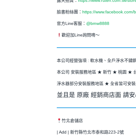
露天拍賣：
https://www.ruten.com.tw/sto
臉書粉絲團：
https://www.facebook.com/
官方Line客服：
@bmw8888
歡迎加Line詢問唷～
本公司經營強項 : 軟水機、全戶淨水不
本公司 安裝服務地區 ★ 新竹 ★ 桃園 ★ 
淨水器部分安裝服務地區 ★ 全省皆可安裝
並且是 原廠 經銷商店面 請
竹北倉儲店
| Add | 新竹縣竹北市泰和路223-2號