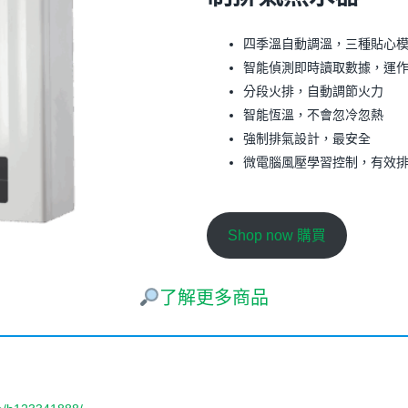
四季溫自動調溫，三種貼心
智能偵測即時讀取數據，運
分段火排，自動調節火力
智能恆溫，不會忽冷忽熱
強制排氣設計，最安全
微電腦風壓學習控制，有效
Shop now 購買
了解更多商品