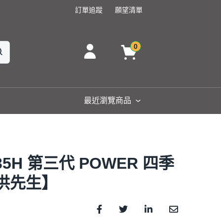
訂單追蹤
願望清單
0
最近瀏覽商品
5H 第三代 POWER 四季
北洪先生】