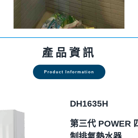
產品資訊
Product Information
DH1635
H
第三代 POWER
制排氣熱水器