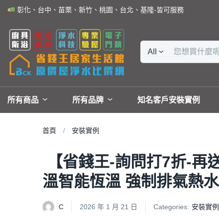
彰化、台中、苗栗、新竹、桃園、台北、基隆-皆可服務
All
所有商品
所有品牌
知名客戶安裝實例
首頁
安裝實例
【省錢王-詢問打7折-再送濾
溫智能恆溫 強制排氣熱水器 
C
2026 年 1 月 21 日
Categories:
安裝實例