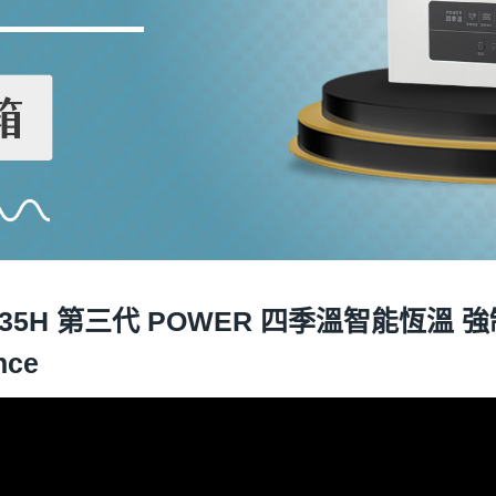
1635H 第三代 POWER 四季溫智能恆溫
nce