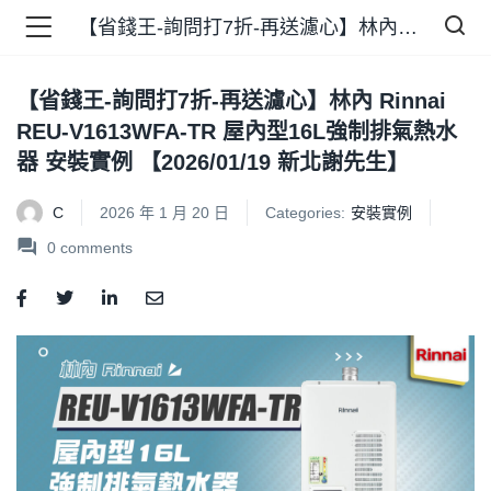
【省錢王-詢問打7折-再送濾心】林內 Rinnai REU-V1613WFA-TR 屋內型16L強制排氣熱水器 安裝實例 【2026/01/19 新北謝先生】
【省錢王-詢問打7折-再送濾心】林內 Rinnai
品 )
REU-V1613WFA-TR 屋內型16L強制排氣熱水
器 安裝實例 【2026/01/19 新北謝先生】
牌 )
C
2026 年 1 月 20 日
Categories:
安裝實例
0
comments
報 )
省錢王 )