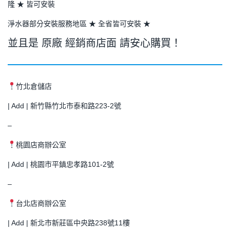
隆 ★ 皆可安裝
淨水器部分安裝服務地區 ★ 全省皆可安裝 ★
並且是 原廠 經銷商店面 請安心購買！
竹北倉儲店
| Add | 新竹縣竹北市泰和路223-2號
–
桃園店商辦公室
| Add | 桃園市平鎮忠孝路101-2號
–
台北店商辦公室
| Add | 新北市新莊區中央路238號11樓