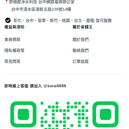
原價屋淨水科技 台中網路電商辦公室
台中市清水區港新五路239號14樓
彰化、台中、苗栗、新竹、桃園、台北、基隆-皆可服務
權益與須知
關於省錢王
會員條款
關於我們
隱私權政策
聯絡我們
常見問答
訂單追蹤
即時線上客服 請加入 @bmw8888