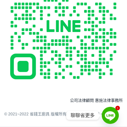
公司法律顧問 惠施法律事務所
1
© 2021~2022 省錢王廚具 版權所有 請勿任意下載引用。
聊聊省更多