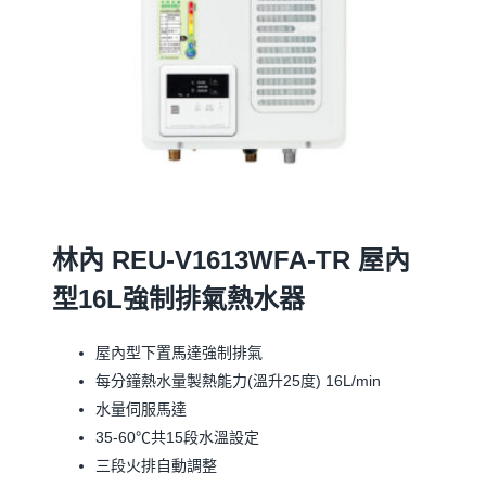
林內 REU-V1613WFA-TR 屋內
型16L強制排氣熱水器
屋內型下置馬達強制排氣
每分鐘熱水量製熱能力(溫升25度) 16L/min
水量伺服馬達
35-60℃共15段水溫設定
三段火排自動調整