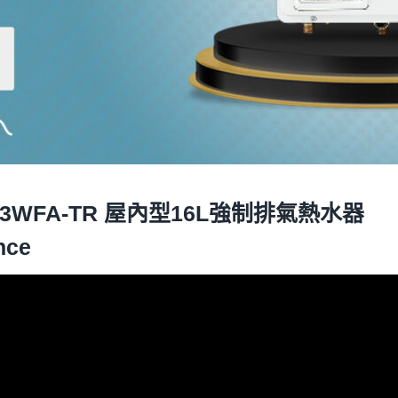
1613WFA-TR 屋內型16L強制排氣熱水器
nce