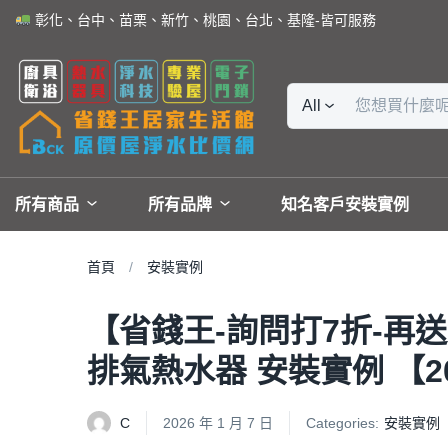
彰化、台中、苗栗、新竹、桃園、台北、基隆-皆可服務
All
所有商品
所有品牌
知名客戶安裝實例
首頁
安裝實例
【省錢王-詢問打7折-再送濾心
排氣熱水器 安裝實例 【20
C
2026 年 1 月 7 日
Categories:
安裝實例