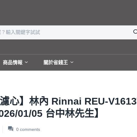
商品情報
關於省錢王
】林內 Rinnai REU-V161
26/01/05 台中林先生】
0
comments