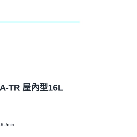
FA-TR 屋內型16L
L/min