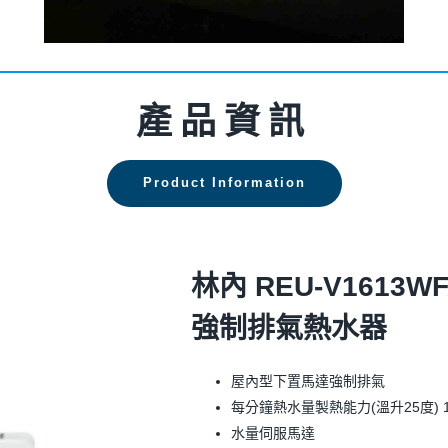
產品資訊
Product Information
林內 REU-V1613W
強制排氣熱水器
屋內型下置馬達強制排氣
每分鐘熱水量製熱能力(溫升25度) 16
水量伺服馬達