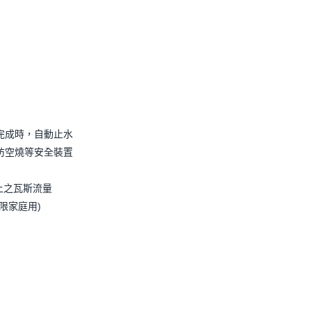
完成時，自動止水
防空燒等安全裝置
上之瓦斯流量
限家庭用)