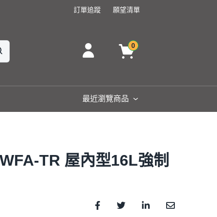
訂單追蹤
願望清單
0
最近瀏覽商品
3WFA-TR 屋內型16L強制