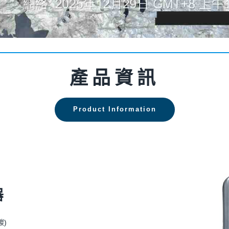
產品資訊
Product Information
器
碳)