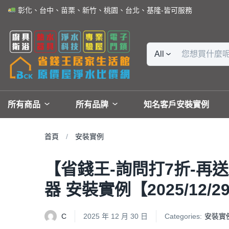
彰化、台中、苗栗、新竹、桃園、台北、基隆-皆可服務
All
所有商品
所有品牌
知名客戶安裝實例
首頁
安裝實例
【省錢王-詢問打7折-再送濾
器 安裝實例【2025/12/
C
2025 年 12 月 30 日
Categories:
安裝實