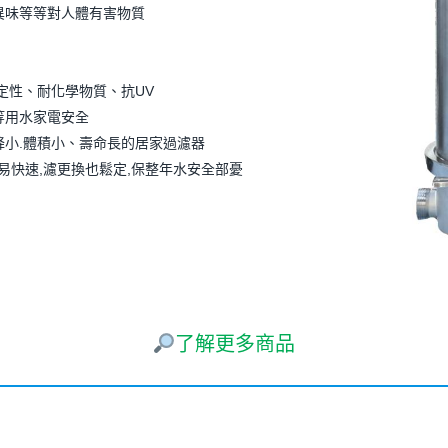
異味等等對人體有害物質
定性、耐化學物質、抗UV
等用水家電安全
降小.體積小、壽命長的居家過濾器
簡易快速,濾更換也鬆定,保整年水安全部憂
了解更多商品