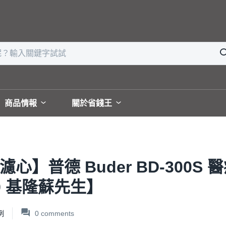
商品情報
關於省錢王
心】普德 Buder BD-300S
29 基隆蘇先生】
例
0
comments